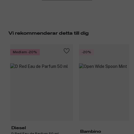
Vi rekommenderar detta till dig
Medlem -20%
-20%
Diesel
Bambino
D Red Eau de Parfum 50 ml