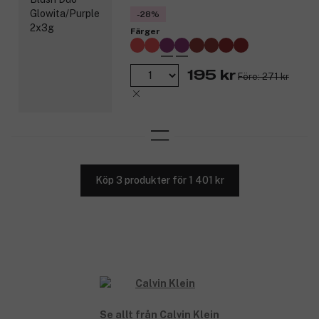
-28%
Färger
195 kr
Före: 271 kr
Köp 3 produkter för 1 401 kr
Se allt från Calvin Klein