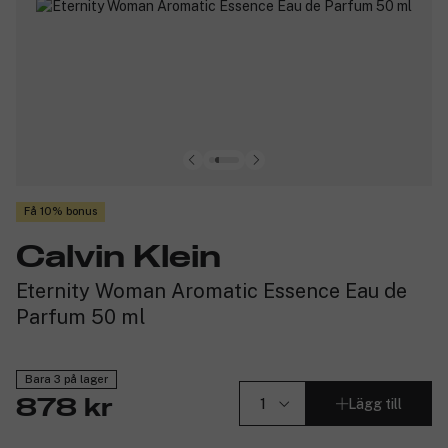
Få 10% bonus
Calvin Klein
Eternity Woman Aromatic Essence Eau de
Parfum 50 ml
Bara 3 på lager
Lägg till
878 kr