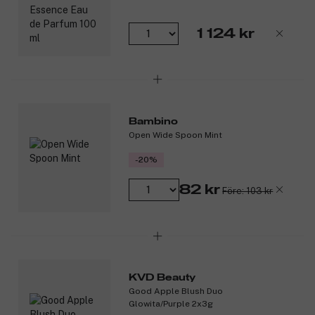
1 124 kr
Bambino
Open Wide Spoon Mint
-20%
82 kr
Före: 103 kr
KVD Beauty
Good Apple Blush Duo
Glowita/Purple 2x3g