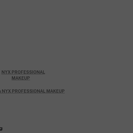
rån NYX PROFESSIONAL MAKEUP
g