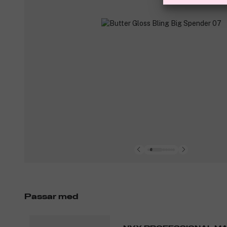
Passar med