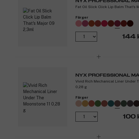
NYX PROFESSIONAL M
Fat Oil Slick Click Lip Balm That's
Färger
144 
NYX PROFESSIONAL M
Vivid Rich Mechanical Liner Under 
0,28 g
Färger
100 