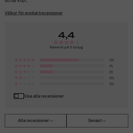
du har köpt.
Villkor för produktrecensioner
4,4
Baserat på 5 betyg
(3)
(1)
(1)
(0)
(0)
Visa alla recensioner
Alla recensioner
Senast