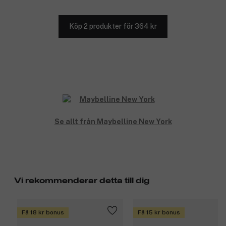
Köp 2 produkter för 364 kr
Se allt från Maybelline New York
Vi rekommenderar detta till dig
Få 18 kr bonus
Få 15 kr bonus