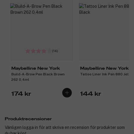
(14)
Maybelline New York
Maybelline New York
Build-A-Brow Pen Black Brown
Tattoo Liner Ink Pen 880 Jet B
262 0,4ml
174 kr
144 kr
Produktrecensioner
Vänligen logga in för att skriva en recension för produkter som
du har köpt.