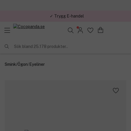
✓ Trygg E-handel
Sök bland 25.178 produkter..
Smink
/
Ögon
/
Eyeliner