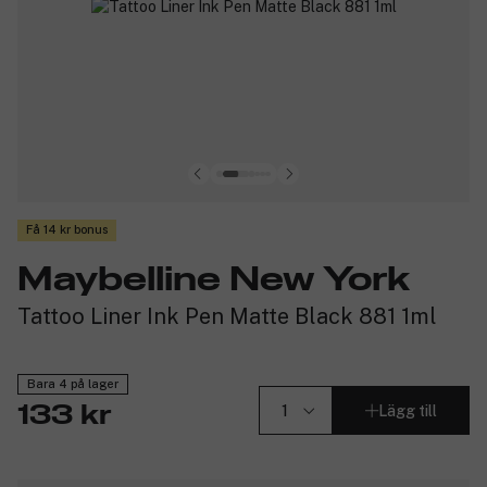
Få 14 kr bonus
Maybelline New York
Tattoo Liner Ink Pen Matte Black 881 1ml
Bara 4 på lager
Lägg till
133 kr