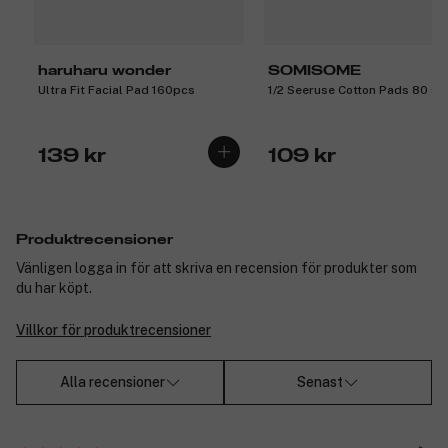
haruharu wonder
SOMISOME
Ultra Fit Facial Pad 160pcs
1/2 Seeruse Cotton Pads 80 st
139 kr
109 kr
Produktrecensioner
Vänligen logga in för att skriva en recension för produkter som
du har köpt.
Villkor för produktrecensioner
Alla recensioner
Senast