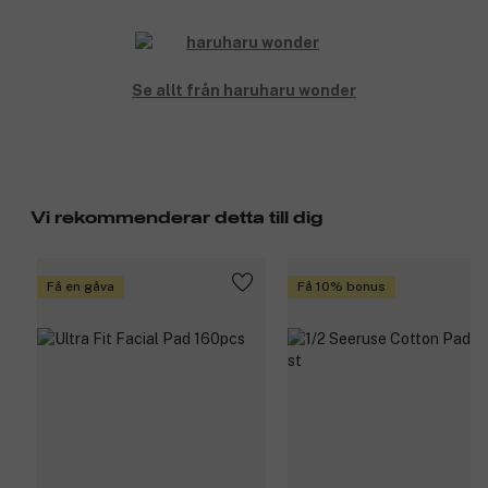
Se allt från haruharu wonder
Vi rekommenderar detta till dig
Få en gåva
Få 10% bonus