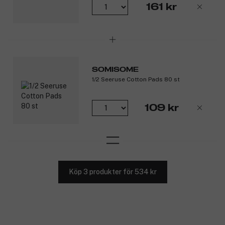
161 kr
SOMISOME
1/2 Seeruse Cotton Pads 80 st
109 kr
Köp 3 produkter för 534 kr