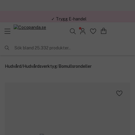
✓ Trygg E-handel
Sök bland 25.332 produkter..
Hudvård
/
Hudvårdsverktyg
/
Bomullsrondeller