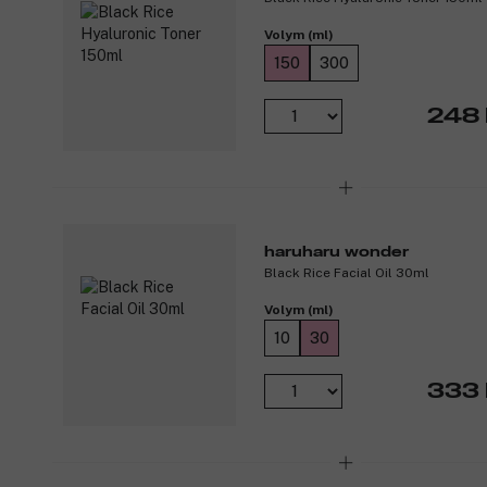
Volym (ml)
150
300
248 
haruharu wonder
Black Rice Facial Oil 30ml
Volym (ml)
10
30
333 