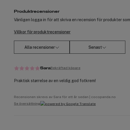
Produktrecensioner
Vänligen logga in för att skriva en recension för produkter som
Villkor för produktrecensioner
Alla recensioner
Senast
Bekräftad köpare
Sara
Praktisk størrelse av en veldig god fotkrem!
Recensionen skrevs av Sara för ett år sedan | cocopanda.no
Se översättning