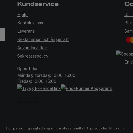
Kundservice
Co
Hjälp
Om 
Kontakta oss
Bli 
Leverans
Sam
Reklamation och ångerrätt
Användarvillkor
Sekretesspolicy
En d
Öppettider:
Måndag–torsdag: 10:00–16:00
Fredag: 10:00–15:00
För personlig vägledning om professionella hårprodukter, klicka
här
.