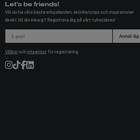
Let's be friends!
Vill du ha våra bästa erbjudanden, skönhetstips och inspirationer
direkt till din inkorg? Registrera dig på vårt nyhetsbrev!
Anmäl dig
E-post
Villkor
och
integritet
för registrering