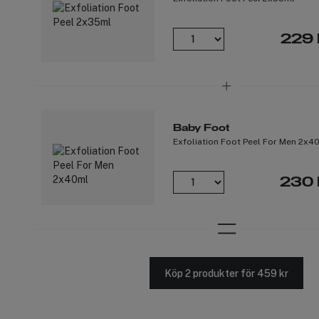
229 
Baby Foot
Exfoliation Foot Peel For Men 2x4
230 
Köp 2 produkter för 459 kr