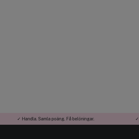
✓ Handla. Samla poäng. Få belöningar.
✓