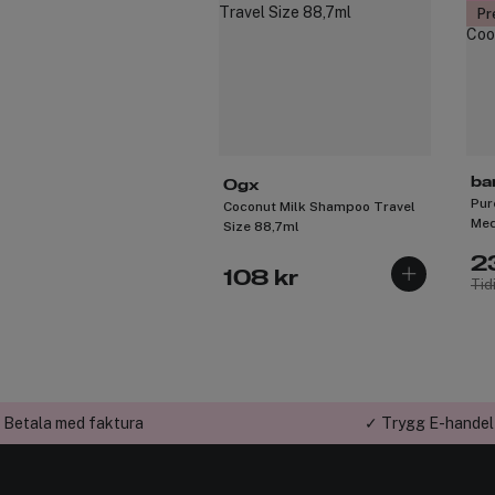
Pr
ba
Ogx
Pur
Coconut Milk Shampoo Travel
Med
Size 88,7ml
2
108 kr
Tid
 Betala med faktura
✓ Trygg E-handel