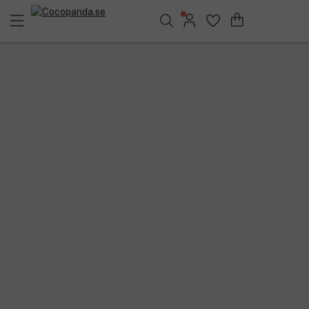
Sök bland 25.230 produkter..