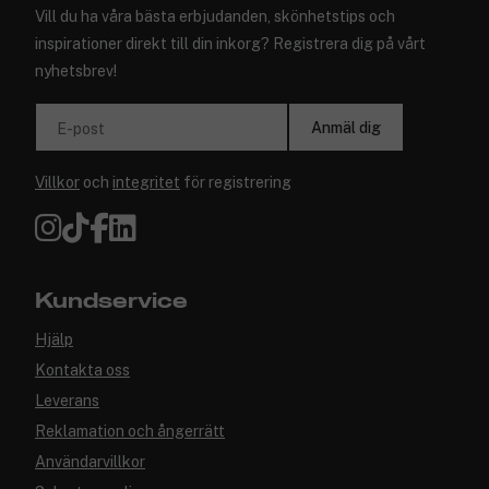
Vill du ha våra bästa erbjudanden, skönhetstips och
inspirationer direkt till din inkorg? Registrera dig på vårt
nyhetsbrev!
Anmäl dig
E-post
Villkor
och
integritet
för registrering
Kundservice
Hjälp
Kontakta oss
Leverans
Reklamation och ångerrätt
Användarvillkor