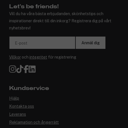
Let's be friends!
Vill du ha våra bästa erbjudanden, skönhetstips och
inspirationer direkt till din inkorg? Registrera dig på vårt
nyhetsbrev!
Anmäl dig
E-post
Villkor
och
integritet
för registrering
Kundservice
Hjälp
Kontakta oss
Leverans
Reklamation och ångerrätt