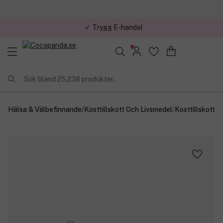
✓ Trygg E-handel
Sök bland 25.238 produkter..
Hälsa & Välbefinnande
/
Kosttillskott Och Livsmedel
/
Kosttillskott