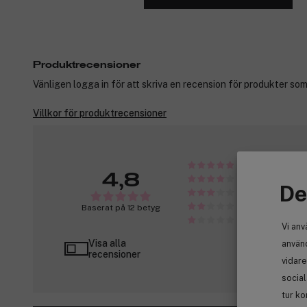
Produktrecensioner
Vänligen logga in för att skriva en recension för produkter som
Villkor för produktrecensioner
4,8
De
Baserat på 12 betyg
Vi anv
Visa alla
använd
recensioner
vidare
socia
tur ko