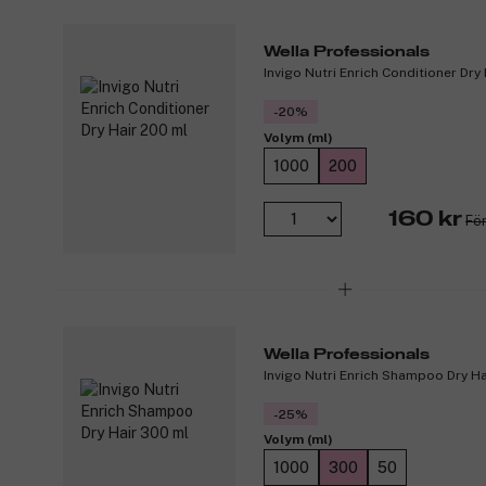
Wella Professionals
Invigo Nutri Enrich Conditioner Dry
-20%
Volym (ml)
1000
200
160 kr
För
Wella Professionals
Invigo Nutri Enrich Shampoo Dry H
-25%
Volym (ml)
1000
300
50