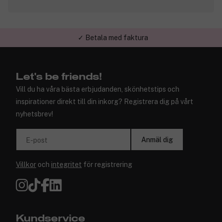
✓ Betala med faktura
Let's be friends!
Vill du ha våra bästa erbjudanden, skönhetstips och
inspirationer direkt till din inkorg? Registrera dig på vårt
nyhetsbrev!
Anmäl dig
E-post
Villkor
och
integritet
för registrering
Kundservice