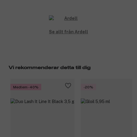
Se allt från Ardell
Vi rekommenderar detta till dig
Medlem -40%
-20%