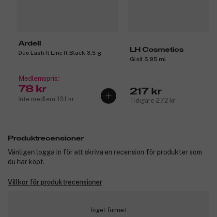
Ardell
LH Cosmetics
Duo Lash It Line It Black 3,5 g
Gloil 5,95 ml
Medlemspris:
78 kr
217 kr
Inte medlem 131 kr
Tidigare 272 kr
Produktrecensioner
Vänligen logga in för att skriva en recension för produkter som
du har köpt.
Villkor för produktrecensioner
Inget funnet