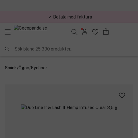
✓ Betala med faktura
Sök bland 25.330 produkter..
Smink
/
Ögon
/
Eyeliner