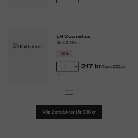
LH Cosmetics
Gloil 5,95 ml
-20%
217 kr
Före: 272 kr
Köp 2 produkter för 336 kr