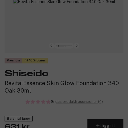
Premium
Få 10% bonus
Shiseido
RevitalEssence Skin Glow Foundation 340
Oak 30ml
(6)
Läs produktrecensioner (4)
Bara 1 på lager
Lägg till
631 kr