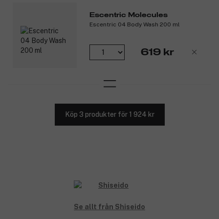
Escentric Molecules
Escentric 04 Body Wash 200 ml
619 kr
Köp 3 produkter för 1 924 kr
Se allt från Shiseido