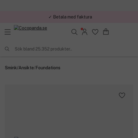
✓ Trygg E-handel
Sök bland 25.352 produkter..
Smink
/
Ansikte
/
Foundations