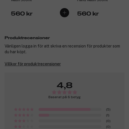
Wash 300ml
Hand Wash 300ml
560 kr
560 kr
Produktrecensioner
Vänligen logga in för att skriva en recension för produkter som
du har köpt.
Villkor för produktrecensioner
4,8
Baserat på 6 betyg
(5)
(1)
(0)
(0)