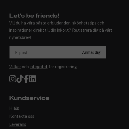
Let's be friends!
Vill du ha våra bästa erbjudanden, skönhetstips och
inspirationer direkt till din inkorg? Registrera dig på vårt
nyhetsbrev!
Anmäl dig
E-post
Villkor
och
integritet
för registrering
Kundservice
Hjälp
Kontakta oss
Leverans