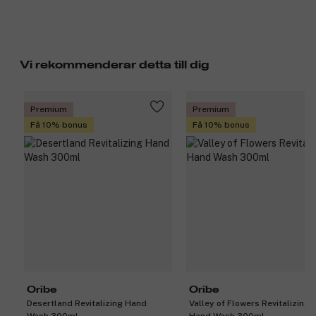
Vi rekommenderar detta till dig
Premium
Premium
Få 10% bonus
Få 10% bonus
Oribe
Oribe
Desertland Revitalizing Hand
Valley of Flowers Revitalizing