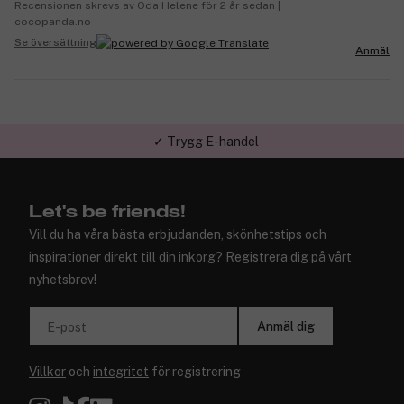
Recensionen skrevs av Oda Helene för 2 år sedan |
cocopanda.no
Se översättning
Anmäl
✓ Trygg E-handel
Let's be friends!
Vill du ha våra bästa erbjudanden, skönhetstips och
inspirationer direkt till din inkorg? Registrera dig på vårt
nyhetsbrev!
Anmäl dig
E-post
Villkor
och
integritet
för registrering