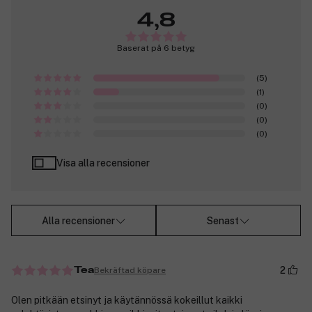
4,8
Baserat på 6 betyg
(5)
(1)
(0)
(0)
(0)
Visa alla recensioner
Alla recensioner
Senast
2
Bekräftad köpare
Tea
Olen pitkään etsinyt ja käytännössä kokeillut kaikki