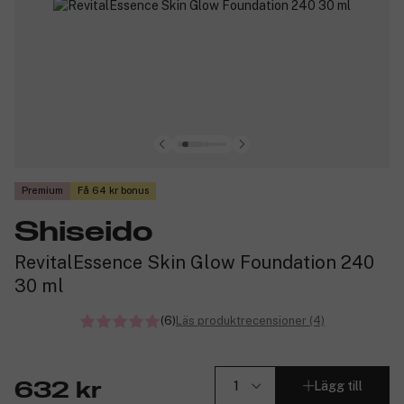
Premium
Få 64 kr bonus
Shiseido
RevitalEssence Skin Glow Foundation 240
30 ml
(6)
Läs produktrecensioner (4)
Lägg till
632 kr