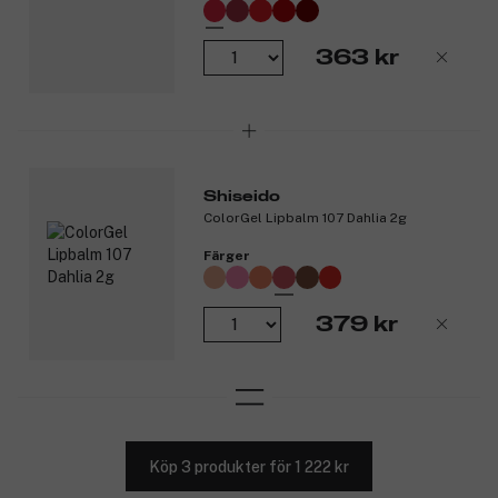
363 kr
Shiseido
ColorGel Lipbalm 107 Dahlia 2g
Färger
379 kr
Köp 3 produkter för 1 222 kr