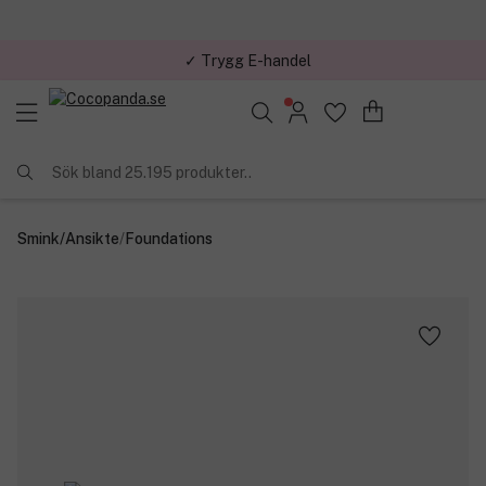
✓ Trygg E-handel
Sök bland 25.195 produkter..
Smink
/
Ansikte
/
Foundations