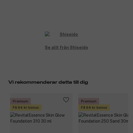
Se allt från Shiseido
Vi rekommenderar detta till dig
Premium
Premium
Få 64 kr bonus
Få 64 kr bonus