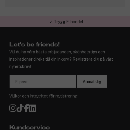
✓ Trygg E-handel
Let's be friends!
Vill du ha våra bästa erbjudanden, skönhetstips och
inspirationer direkt till din inkorg? Registrera dig på vårt
nyhetsbrev!
Anmäl dig
E-post
Villkor
och
integritet
för registrering
Kundservice