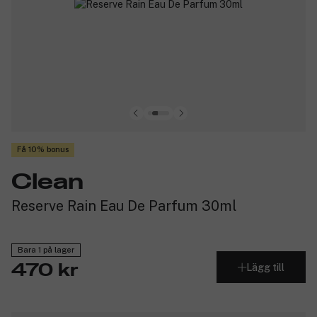
Få 10% bonus
Clean
Reserve Rain Eau De Parfum 30ml
Bara 1 på lager
Lägg till
470 kr