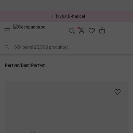
✓ Trygg E-handel
Sök bland 25.398 produkter..
Parfym
/
Dam
/
Parfym