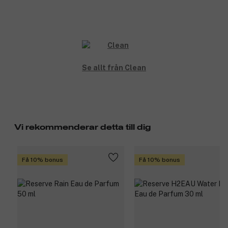
Se allt från Clean
Vi rekommenderar detta till dig
Få 10% bonus
Få 10% bonus