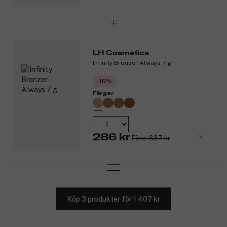
LH Cosmetics
Infinity Bronzer Always 7 g
-15%
Färger
286 kr
Före: 337 kr
Köp 3 produkter för 1 407 kr