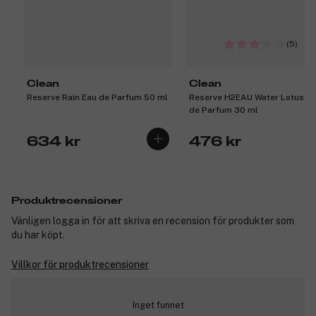
(5)
Clean
Clean
Reserve Rain Eau de Parfum 50 ml
Reserve H2EAU Water Lotus E
de Parfum 30 ml
634 kr
476 kr
Produktrecensioner
Vänligen logga in för att skriva en recension för produkter som
du har köpt.
Villkor för produktrecensioner
Inget funnet