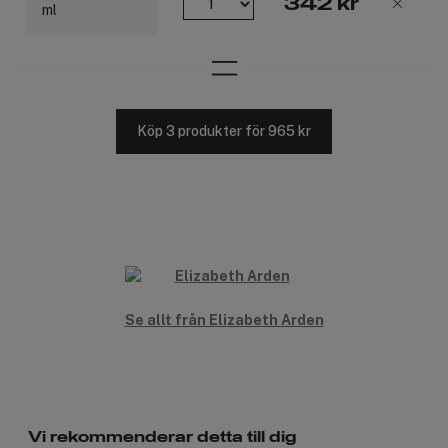
342 kr
Köp 3 produkter för 965 kr
Se allt från Elizabeth Arden
Vi rekommenderar detta till dig