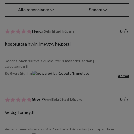
Alla recensioner
Senast
0
Bekräftad köpare
Heidi
Kosteuttaa hyvin, imeytyy helposti.
Recensionen skrevs av Heidi för 8 månader sedan |
cocopanda.fi
Se översättning
Anmäl
0
Bekräftad köpare
Siw Ann
Veldig fornøyd!
Recensionen skrevs av Siw Ann för ett år sedan | cocopanda.no