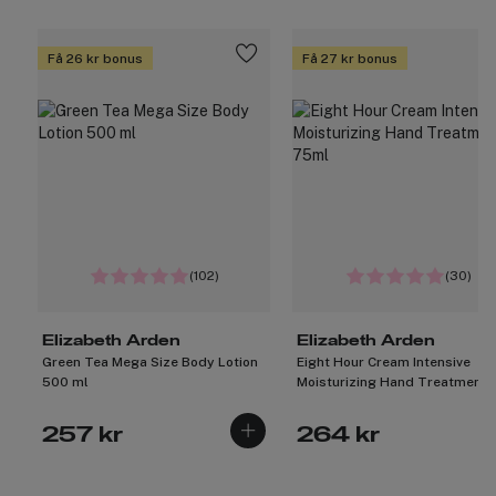
Få 26 kr bonus
Få 27 kr bonus
(102)
(30)
Elizabeth Arden
Elizabeth Arden
Green Tea Mega Size Body Lotion
Eight Hour Cream Intensive
500 ml
Moisturizing Hand Treatment
75ml
257 kr
264 kr