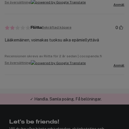
Se översättning
Anmäl
0
Bekräftad köpare
Riitta
Lääkemäinen, voimakas tuoksu aika epämiellyttävä
Recensionen skrevs av Riitta för 2 år sedan | cocopanda.fi
Se översättning
Anmäl
✓ Handla. Samla poäng. Få belöningar.
Let's be friends!