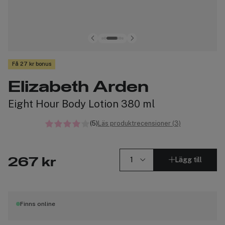
Få 27 kr bonus
Elizabeth Arden
Eight Hour Body Lotion 380 ml
(5)
Läs produktrecensioner (3)
Lägg till
267 kr
Finns online