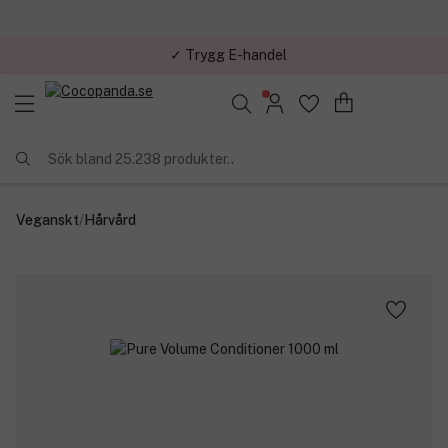
✓ Trygg E-handel
Sök bland 25.238 produkter..
Veganskt
/
Hårvård