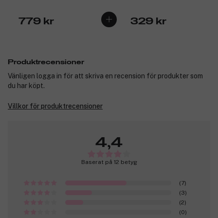
779 kr
329 kr
Produktrecensioner
Vänligen logga in för att skriva en recension för produkter som
du har köpt.
Villkor för produktrecensioner
4,4
Baserat på 12 betyg
(7)
(3)
(2)
(0)