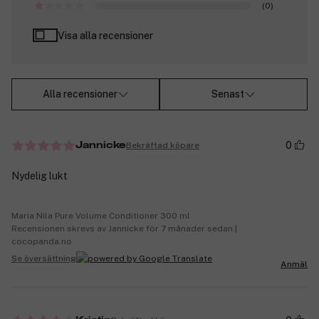
(0)
Visa alla recensioner
Alla recensioner
Senast
0
Bekräftad köpare
Jannicke
Nydelig lukt
Maria Nila Pure Volume Conditioner 300 ml
Recensionen skrevs av Jannicke för 7 månader sedan |
cocopanda.no
Se översättning
Anmäl