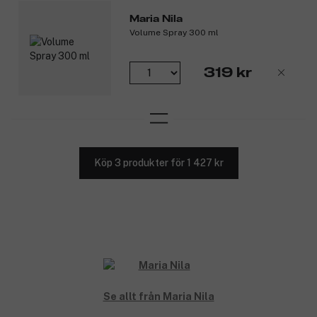
Maria Nila
Volume Spray 300 ml
319 kr
Köp 3 produkter för 1 427 kr
Se allt från Maria Nila