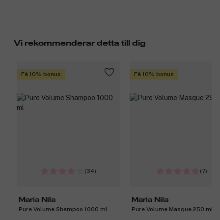
Vi rekommenderar detta till dig
Få 10% bonus
Få 10% bonus
(34)
(7)
Maria Nila
Maria Nila
Pure Volume Shampoo 1000 ml
Pure Volume Masque 250 ml