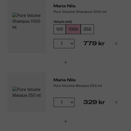
Maria Nila
Pure Volume Shampoo 1000 ml
Volym (ml)
100
1000
350
779 kr
Maria Nila
Pure Volume Masque 250 ml
329 kr