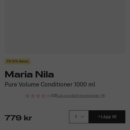
Få 10% bonus
Maria Nila
Pure Volume Conditioner 1000 ml
(12)
Läs produktrecensioner (4)
Lägg till
779 kr