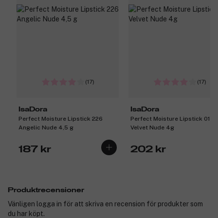
(17)
(17)
IsaDora
IsaDora
Perfect Moisture Lipstick 226
Perfect Moisture Lipstick 012
Angelic Nude 4,5 g
Velvet Nude 4g
187 kr
202 kr
Produktrecensioner
Vänligen logga in för att skriva en recension för produkter som
du har köpt.