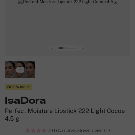
Få 10% bonus
IsaDora
Perfect Moisture Lipstick 222 Light Cocoa
4,5 g
(17)
Läs produktrecensioner (11)