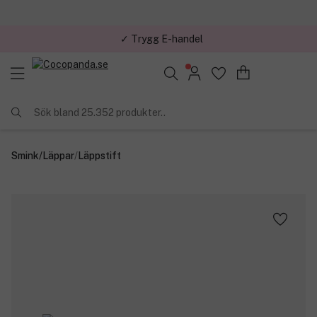
✓ Trygg E-handel
Sök bland 25.352 produkter..
Smink
/
Läppar
/
Läppstift