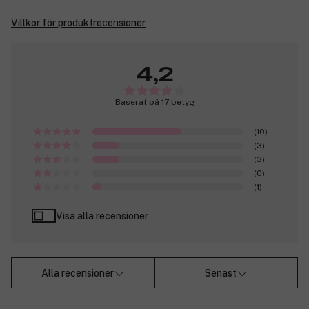
Villkor för produktrecensioner
4,2
Baserat på 17 betyg
(10)
(3)
(3)
(0)
(1)
Visa alla recensioner
Alla recensioner
Senast