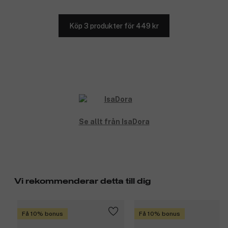
Köp 3 produkter för 449 kr
Se allt från IsaDora
Vi rekommenderar detta till dig
Få 10% bonus
Få 10% bonus