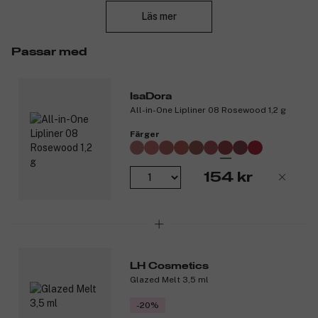
Läs mer
Passar med
IsaDora
All-in-One Lipliner 08 Rosewood 1,2 g
Färger
154 kr
LH Cosmetics
Glazed Melt 3,5 ml
-20%