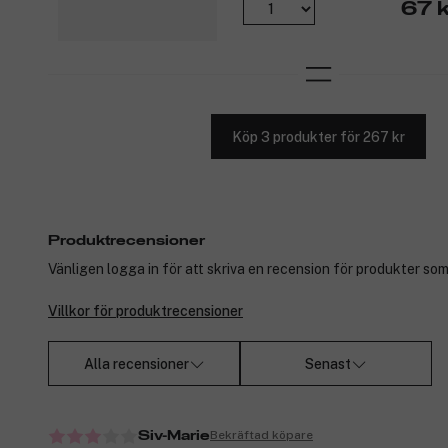
67 k
Köp 3 produkter för 267 kr
Produktrecensioner
Vänligen logga in för att skriva en recension för produkter som
Villkor för produktrecensioner
Alla recensioner
Senast
Bekräftad köpare
Siv-Marie