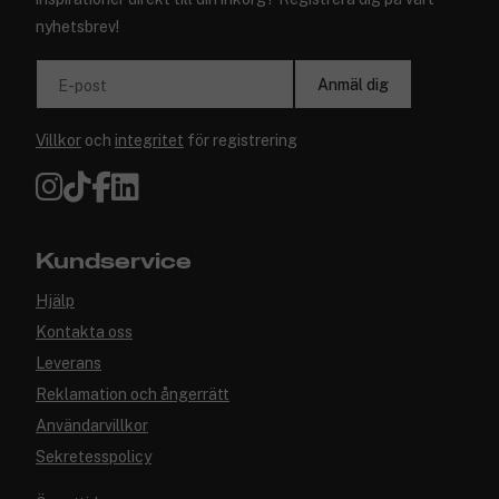
nyhetsbrev!
Anmäl dig
E-post
Villkor
och
integritet
för registrering
Kundservice
Hjälp
Kontakta oss
Leverans
Reklamation och ångerrätt
Användarvillkor
Sekretesspolicy