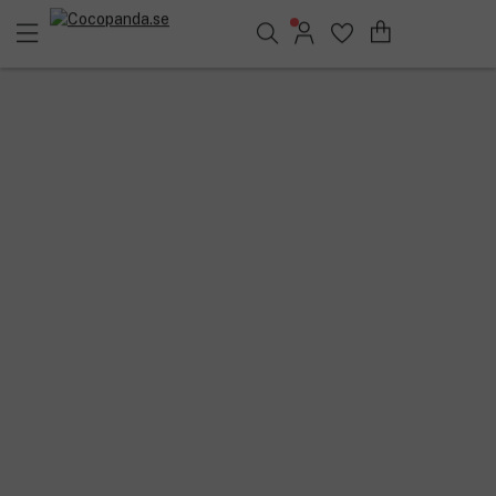
Sök bland 25.208 produkter..