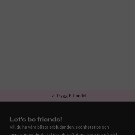
✓ Trygg E-handel
Let's be friends!
Vill du ha våra bästa erbjudanden, skönhetstips och
inspirationer direkt till din inkorg? Registrera dig på vårt