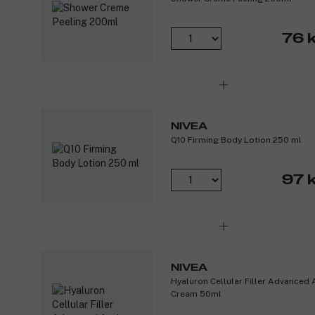
76 k
NIVEA
Q10 Firming Body Lotion 250 ml
97 k
NIVEA
Hyaluron Cellular Filler Advanced 
Cream 50ml