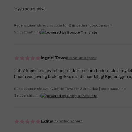
Hyvä perusrasva
Recensionen skrevs av Julia för 2 år sedan | cocopanda.fi
Se översättning
Bekräftad köpare
Ingrid-Tove
Lett å klemme ut av tuben, trekker fint inn i huden, lukter nydel
huden ved jevnlig bruk og ikke minst superbillig! Kjøper igjen o
Recensionen skrevs av Ingrid-Tove för 2 år sedan | cocopanda.no
Se översättning
Bekräftad köpare
Edita