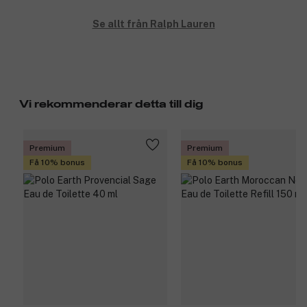
Se allt från Ralph Lauren
Vi rekommenderar detta till dig
Premium
Premium
Få 10% bonus
Få 10% bonus