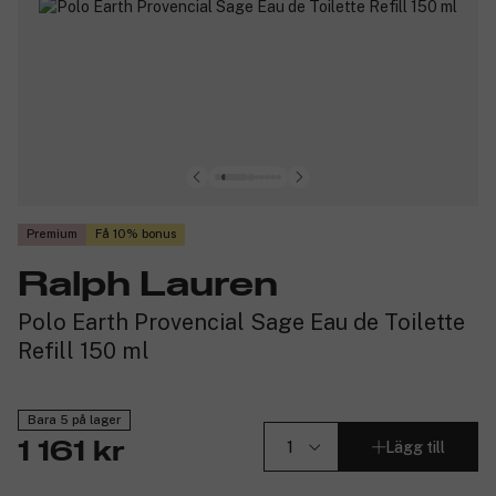
Premium
Få 10% bonus
Ralph Lauren
Polo Earth Provencial Sage Eau de Toilette
Refill 150 ml
Bara 5 på lager
Lägg till
1 161 kr