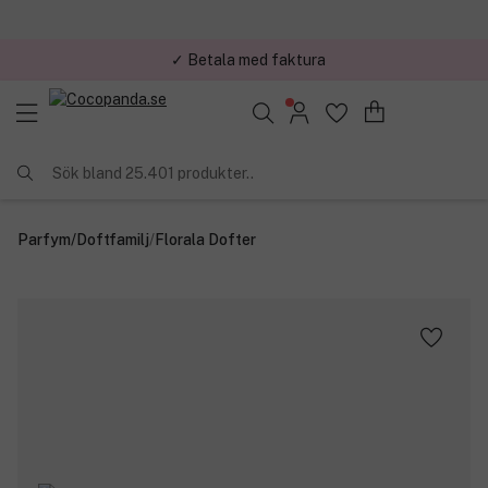
✓ Betala med faktura
✓ Trygg E-handel
Sök bland 25.401 produkter..
Parfym
/
Doftfamilj
/
Florala Dofter