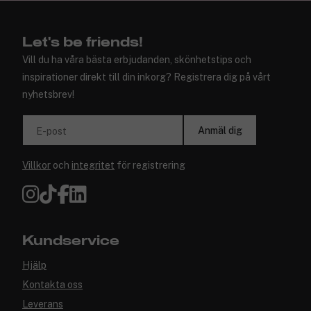
✓ Trygg E-handel
Let's be friends!
Vill du ha våra bästa erbjudanden, skönhetstips och
inspirationer direkt till din inkorg? Registrera dig på vårt
nyhetsbrev!
Anmäl dig
E-post
Villkor
och
integritet
för registrering
Kundservice
Hjälp
Kontakta oss
Leverans