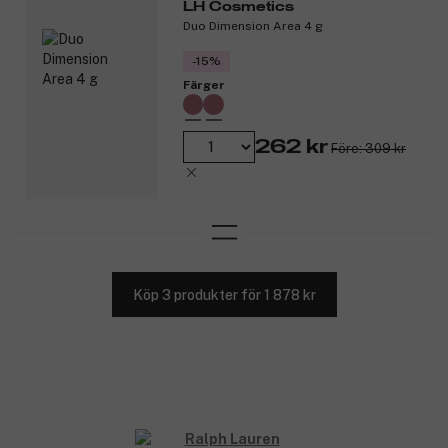
LH Cosmetics
Duo Dimension Area 4 g
-15%
Färger
262 kr
Före: 309 kr
Köp 3 produkter för 1 878 kr