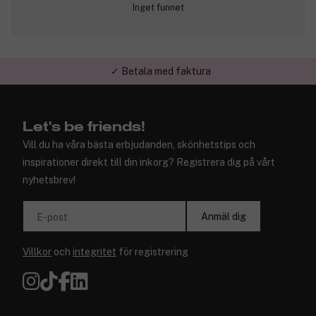
Inget funnet
✓ Betala med faktura
Let's be friends!
Vill du ha våra bästa erbjudanden, skönhetstips och
inspirationer direkt till din inkorg? Registrera dig på vårt
nyhetsbrev!
Anmäl dig
E-post
Villkor
och
integritet
för registrering