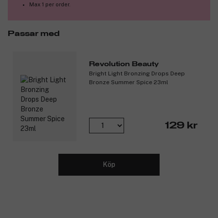
Max 1 per order.
Passar med
Revolution Beauty
Bright Light Bronzing Drops Deep
Bronze Summer Spice 23ml
129 kr
Köp