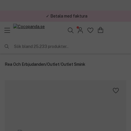
✓ Betala med faktura
Sök bland 25.233 produkter..
Rea Och Erbjudanden
/
Outlet
/
Outlet Smink