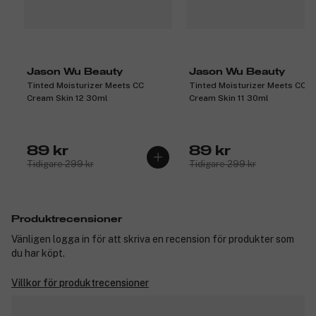
Jason Wu Beauty
Jason Wu Beauty
Tinted Moisturizer Meets CC
Tinted Moisturizer Meets CC
Cream Skin 12 30ml
Cream Skin 11 30ml
89 kr
89 kr
Tidigare 299 kr
Tidigare 299 kr
Produktrecensioner
Vänligen logga in för att skriva en recension för produkter som
du har köpt.
Villkor för produktrecensioner