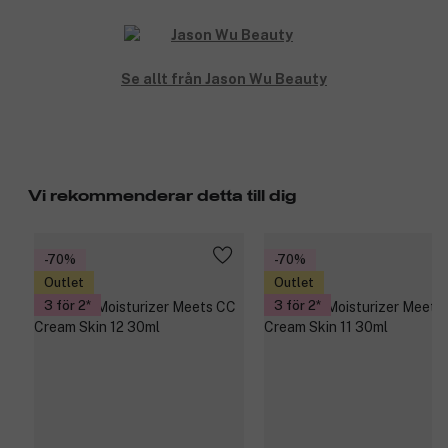
Se allt från Jason Wu Beauty
Vi rekommenderar detta till dig
-70%
-70%
Outlet
Outlet
3 för 2
3 för 2