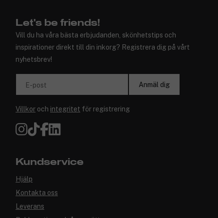
Let's be friends!
Vill du ha våra bästa erbjudanden, skönhetstips och
inspirationer direkt till din inkorg? Registrera dig på vårt
nyhetsbrev!
Anmäl dig
E-post
Villkor
och
integritet
för registrering
Kundservice
Hjälp
Kontakta oss
Leverans