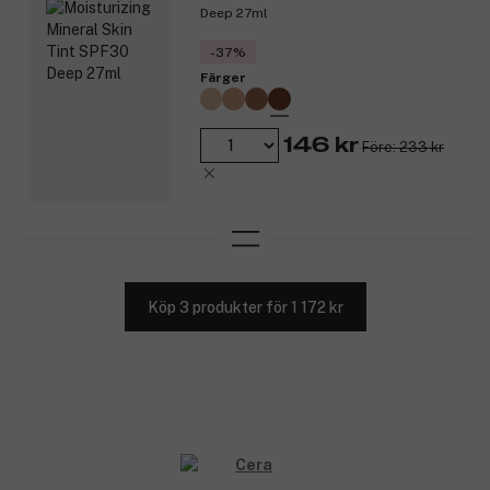
Deep 27ml
-37%
Färger
146 kr
Före: 233 kr
Köp 3 produkter för 1 172 kr