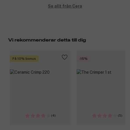
Se allt från Cera
Vi rekommenderar detta till dig
Få 10% bonus
-15%
(4)
(5)