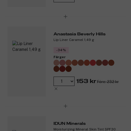
Anastasia Beverly Hills
Lip Liner Caramel 1,49 g
-34%
Färger
153 kr
Före: 232 kr
IDUN Minerals
Moisturizing Mineral Skin Tint SPF30