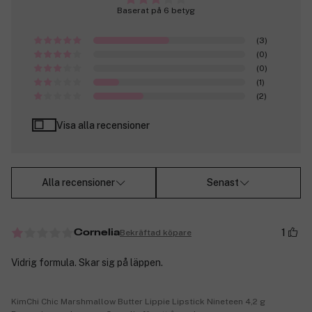
Baserat på 6 betyg
(3)
(0)
(0)
(1)
(2)
Visa alla recensioner
Alla recensioner
Senast
1
Bekräftad köpare
Cornelia
Vidrig formula. Skar sig på läppen.
KimChi Chic Marshmallow Butter Lippie Lipstick Nineteen 4,2 g