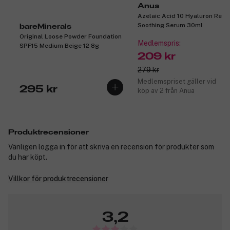
Anua
Azelaic Acid 10 Hyaluron Red
Soothing Serum 30ml
bareMinerals
Original Loose Powder Foundation
Medlemspris:
SPF15 Medium Beige 12 8g
209 kr
279 kr
Medlemspriset gäller vid
295 kr
köp av 2 från Anua
Produktrecensioner
Vänligen logga in för att skriva en recension för produkter som
du har köpt.
Villkor för produktrecensioner
3,2