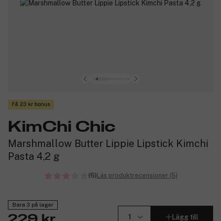
Få 23 kr bonus
KimChi Chic
Marshmallow Butter Lippie Lipstick Kimchi
Pasta 4,2 g
(6)
Läs produktrecensioner (5)
Bara 3 på lager
Lägg till
229 kr