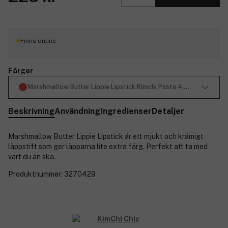
Finns online
Färger
Marshmallow Butter Lippie Lipstick Kimchi Pasta 4,2 g
Beskrivning
Användning
Ingredienser
Detaljer
Marshmallow Butter Lippie Lipstick är ett mjukt och krämigt
läppstift som ger läpparna lite extra färg. Perfekt att ta med
vart du än ska.
Produktnummer:
3270429