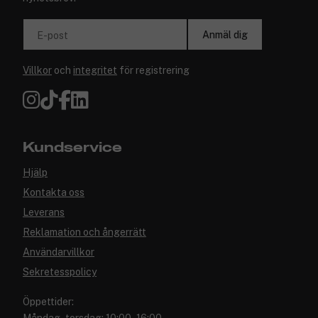
Anmäl dig
E-post
Villkor
och
integritet
för registrering
Kundservice
Hjälp
Kontakta oss
Leverans
Reklamation och ångerrätt
Användarvillkor
Sekretesspolicy
Öppettider: