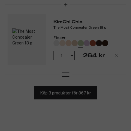
KimChi Chic
The Most Concealer Green 18 g
Färger
264 kr
Köp 3 produkter för 867 kr