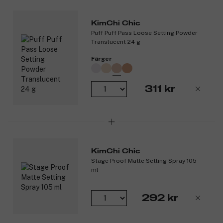
KimChi Chic
Puff Puff Pass Loose Setting Powder
Translucent 24 g
Färger
311 kr
KimChi Chic
Stage Proof Matte Setting Spray 105
ml
292 kr