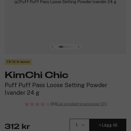
Få 32 kr bonus
KimChi Chic
Puff Puff Pass Loose Setting Powder
lvander 24 g
(31)
Läs produktrecensioner (21)
Lägg till
312 kr