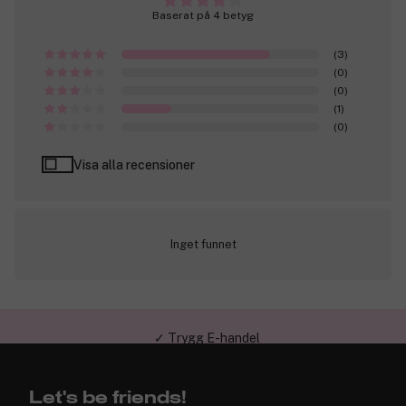
Baserat på 4 betyg
(3)
(0)
(0)
(1)
(0)
Visa alla recensioner
Inget funnet
✓ Trygg E-handel
Let's be friends!