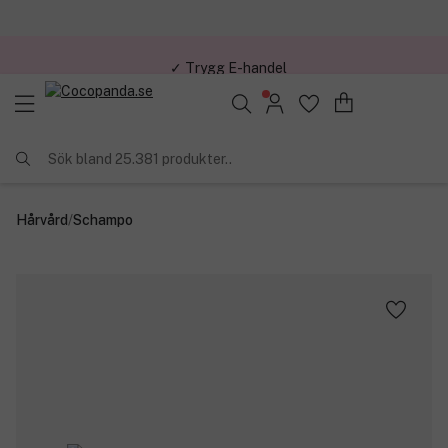
✓ Trygg E-handel
Sök bland 25.381 produkter..
Hårvård
/
Schampo