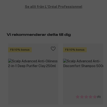
Se allt från L'Oréal Professionnel
Vi rekommenderar detta till dig
Få 10% bonus
Få 10% bonus
(5)