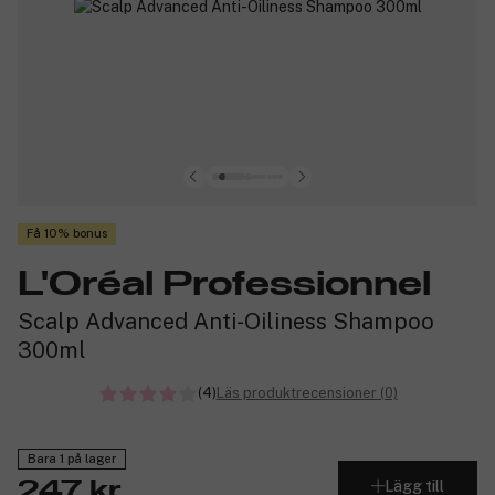
Få 10% bonus
L'Oréal Professionnel
Scalp Advanced Anti-Oiliness Shampoo
300ml
(4)
Läs produktrecensioner (0)
Bara 1 på lager
Lägg till
247 kr