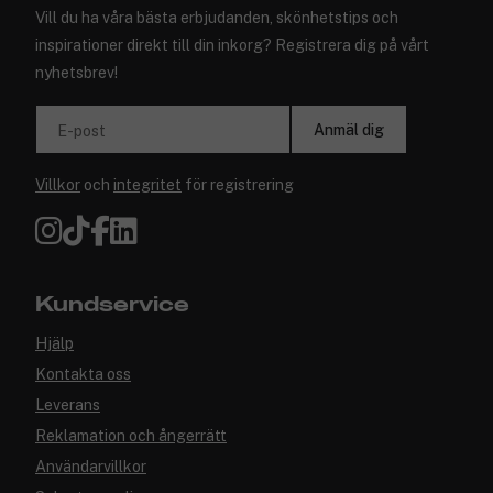
Vill du ha våra bästa erbjudanden, skönhetstips och
inspirationer direkt till din inkorg? Registrera dig på vårt
nyhetsbrev!
Anmäl dig
E-post
Villkor
och
integritet
för registrering
Kundservice
Hjälp
Kontakta oss
Leverans
Reklamation och ångerrätt
Användarvillkor