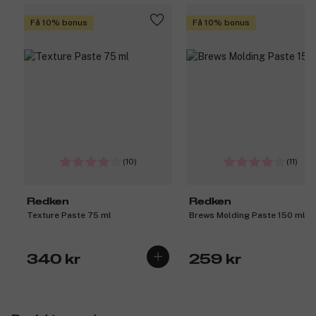
Få 10% bonus
Få 10% bonus
(10)
(11)
Redken
Redken
Texture Paste 75 ml
Brews Molding Paste 150 ml
340 kr
259 kr