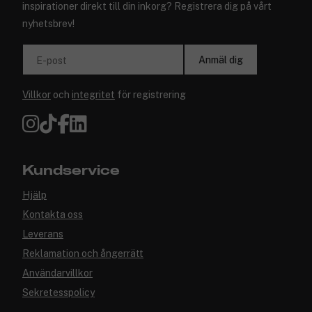
inspirationer direkt till din inkorg? Registrera dig på vårt
nyhetsbrev!
Anmäl dig
E-post
Villkor
och
integritet
för registrering
Kundservice
Hjälp
Kontakta oss
Leverans
Reklamation och ångerrätt
Användarvillkor
Sekretesspolicy