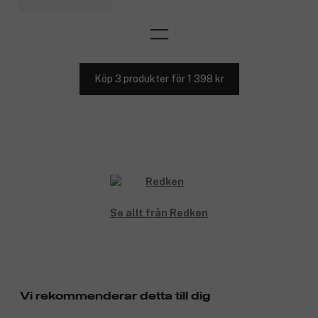
Köp 3 produkter för 1 398 kr
Se allt från Redken
Vi rekommenderar detta till dig