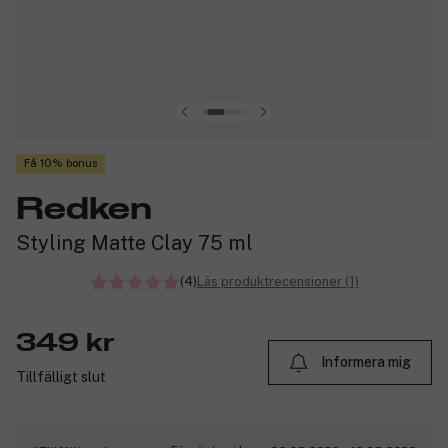
Få 10% bonus
Redken
Styling Matte Clay 75 ml
(4)
Läs produktrecensioner (1)
349 kr
Informera mig
Tillfälligt slut