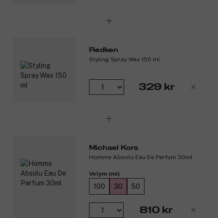
Redken
Styling Spray Wax 150 ml
329 kr
Michael Kors
Homme Absolu Eau De Parfum 30ml
Volym (ml)
100
30
50
810 kr