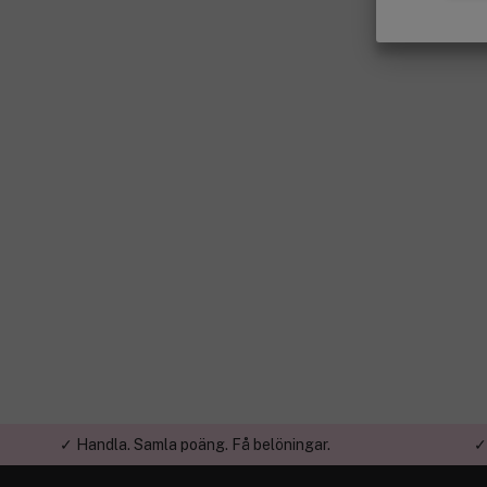
✓ Handla. Samla poäng. Få belöningar.
✓