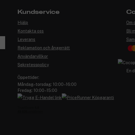
Kundservice
Co
Hjälp
Om 
Kontakta oss
Bli 
Leverans
Sam
Reklamation och ångerrätt
Användarvillkor
Sekretesspolicy
En d
Öppettider:
Måndag–torsdag: 10:00–16:00
Fredag: 10:00–15:00