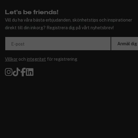
Let's be friends!
Vill du ha våra bästa erbjudanden, skönhetstips och inspirationer
direkt till din inkorg? Registrera dig på vårt nyhetsbrev!
Anmäl dig
E-post
Villkor
och
integritet
för registrering