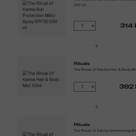
200 ml
314 
Rituals
The Ritual Of Karma Hair & Body M
392 
Rituals
The Ritual of Karma Shimmering Bo