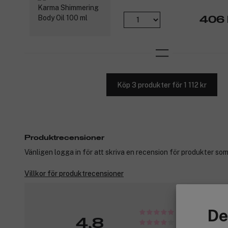
406 
Köp 3 produkter för 1 112 kr
Produktrecensioner
Vänligen logga in för att skriva en recension för produkter som
Villkor för produktrecensioner
De
4,8