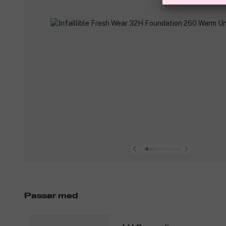
Passar med