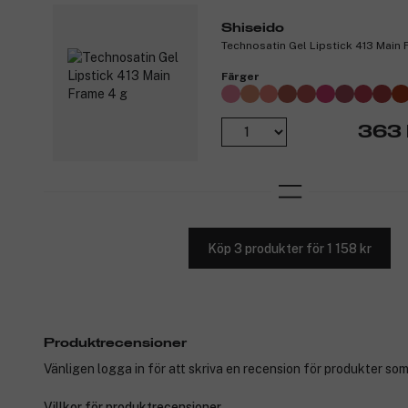
Shiseido
Technosatin Gel Lipstick 413 Main 
Färger
363 
Köp 3 produkter för 1 158 kr
Produktrecensioner
Vänligen logga in för att skriva en recension för produkter som
Villkor för produktrecensioner