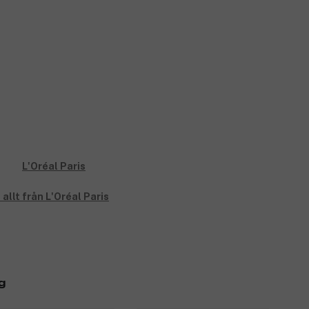
 allt från L'Oréal Paris
g