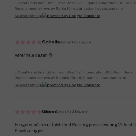
L'Oréal Paris Infaillible Fresh Wear 32H Liquid Foundation 130 Cool
Recensionen skrevs av Ronja för ett år sedan | cocopanda.no
Se översättning
Bekräftad köpare
Soheila
Varer hele dagen 👌
L'Oréal Paris Infaillible Fresh Wear 32H Foundation 100 Warm Unde
Recensionen skrevs av Soheila för ett år sedan | cocopanda.no
Se översättning
Bekräftad köpare
Glenn
Fungerer på min ustabile hud Rask og presis levering Vil bestill
Blivakker igjen