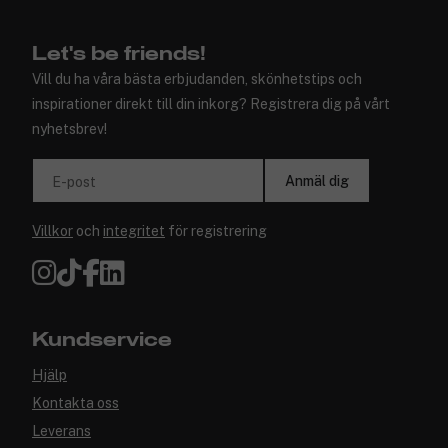
Let's be friends!
Vill du ha våra bästa erbjudanden, skönhetstips och
inspirationer direkt till din inkorg? Registrera dig på vårt
nyhetsbrev!
Anmäl dig
E-post
Villkor
och
integritet
för registrering
Kundservice
Hjälp
Kontakta oss
Leverans