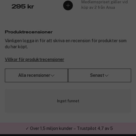
Medlemspriset gäller vid
295 kr
köp av 2 från Anua
Produktrecensioner
Vänligen logga in för att skriva en recension för produkter som
du har köpt.
Villkor för produktrecensioner
Alla recensioner
Senast
Inget funnet
✓ Över 1,5 miljon kunder – Trustpilot 4,7 av 5