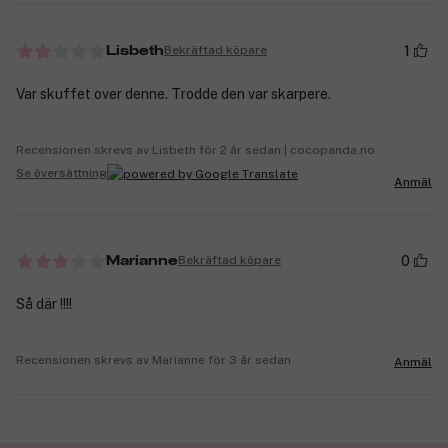
1
Bekräftad köpare
Lisbeth
Var skuffet over denne. Trodde den var skarpere.
Recensionen skrevs av Lisbeth för 2 år sedan | cocopanda.no
Se översättning
Anmäl
0
Bekräftad köpare
Marianne
Så där !!!!
Recensionen skrevs av Marianne för 3 år sedan
Anmäl