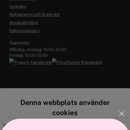
Leverans
Reklamation och ångerrätt
Användarvillkor
Sekretesspolicy
Öppettider:
Måndag–torsdag: 10:00–16:00
Fredag: 10:00–15:00
Denna webbplats använder
Cocopanda.se
cookies
Om oss
Bli medlem
Vi använder enhetsidentifierare för att anpassa innehållet och