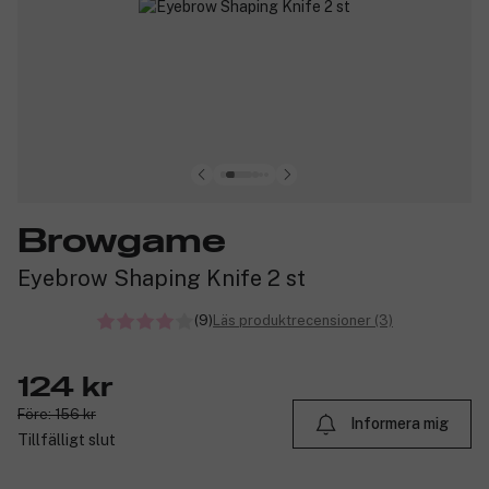
Browgame
Eyebrow Shaping Knife 2 st
(9)
Läs produktrecensioner (3)
124 kr
Före: 156 kr
Informera mig
Tillfälligt slut