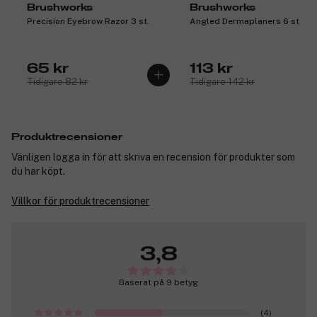
Brushworks
Brushworks
Precision Eyebrow Razor 3 st.
Angled Dermaplaners 6 st
65 kr
113 kr
Tidigare 82 kr
Tidigare 142 kr
Produktrecensioner
Vänligen logga in för att skriva en recension för produkter som
du har köpt.
Villkor för produktrecensioner
3,8
Baserat på 9 betyg
(4)