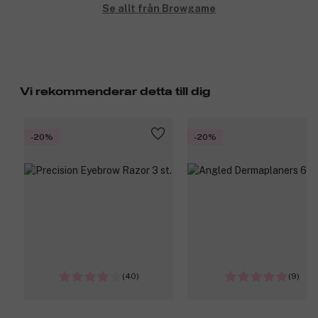
Se allt från Browgame
Vi rekommenderar detta till dig
-20%
-20%
(40)
(9)