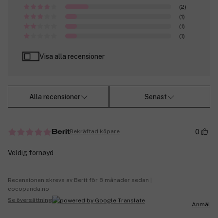
(2)
(1)
(1)
(1)
Visa alla recensioner
Alla recensioner
Senast
0
Bekräftad köpare
Berit
Veldig fornøyd
Recensionen skrevs av Berit för 8 månader sedan |
cocopanda.no
Se översättning
Anmäl