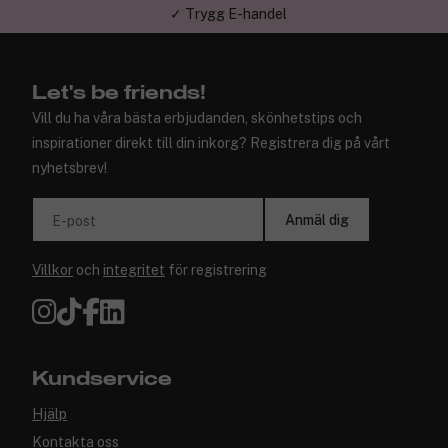
✓ Trygg E-handel
Let's be friends!
Vill du ha våra bästa erbjudanden, skönhetstips och
inspirationer direkt till din inkorg? Registrera dig på vårt
nyhetsbrev!
Anmäl dig
E-post
Villkor
och
integritet
för registrering
Kundservice
Hjälp
Kontakta oss