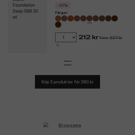
-37%
Färger
212 kr
Före: 337 kr
Köp 3 produkter för 390 kr