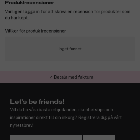
Produktrecensioner
Vänligen logga in för att skriva en recension för produkter som
du har köpt.
Villkor för produktrecensioner
Inget funnet
✓ Betala med faktura
✓ Trygg E-handel
Let's be friends!
Vill du ha våra bästa erbjudanden, skönhetstips och
inspirationer direkt till din inkorg? Registrera dig på vårt
nyhetsbrev!