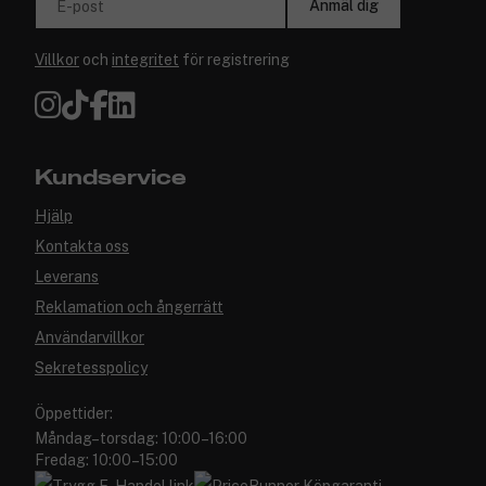
Anmäl dig
E-post
Villkor
och
integritet
för registrering
Kundservice
Hjälp
Kontakta oss
Leverans
Reklamation och ångerrätt
Användarvillkor
Sekretesspolicy
Öppettider:
Måndag–torsdag: 10:00–16:00
Fredag: 10:00–15:00