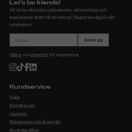
Let's be friends!
Vill du ha våra bästa erbjudanden, skönhetstips och
inspirationer direkt till din inkorg? Registrera dig på vårt
nyhetsbrev!
Anmäl dig
E-post
Villkor
och
integritet
för registrering
Kundservice
Hjälp
Kontakta oss
Leverans
Reklamation och ångerrätt
Användarvillkor