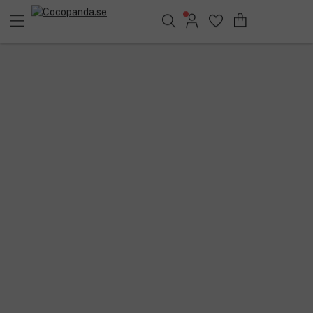
Sök bland 25.210 produkter..