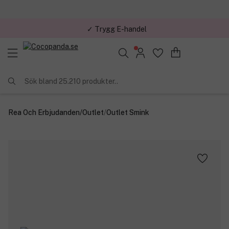
✓ Trygg E-handel
Sök bland 25.210 produkter..
Rea Och Erbjudanden
/
Outlet
/
Outlet Smink