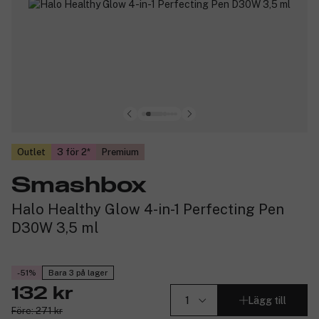
Outlet
3 för 2
Premium
Smashbox
Halo Healthy Glow 4-in-1 Perfecting Pen
D30W 3,5 ml
-51%
Bara 3 på lager
132 kr
Lägg till
Före: 271 kr