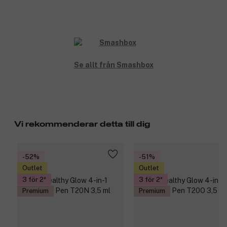
Se allt från Smashbox
Vi rekommenderar detta till dig
-52%
-51%
Outlet
Outlet
3 för 2
3 för 2
Premium
Premium