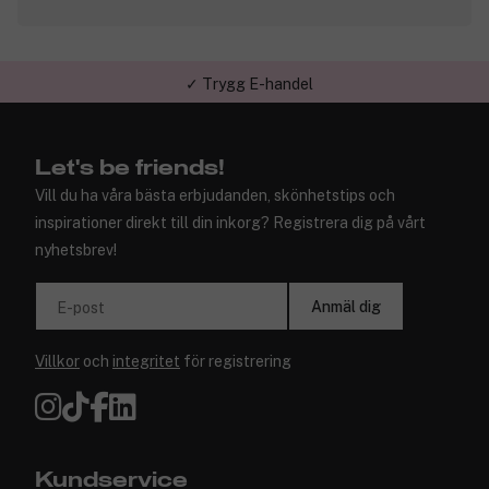
✓ Trygg E-handel
Let's be friends!
Vill du ha våra bästa erbjudanden, skönhetstips och
inspirationer direkt till din inkorg? Registrera dig på vårt
nyhetsbrev!
Anmäl dig
E-post
Villkor
och
integritet
för registrering
Kundservice