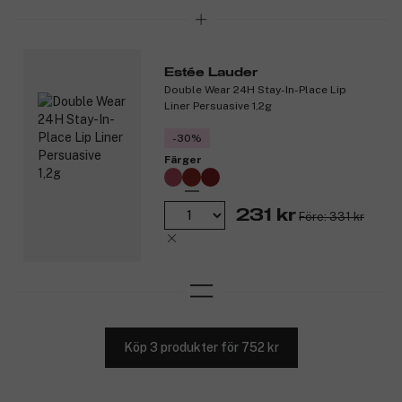
Estée Lauder
Double Wear 24H Stay-In-Place Lip
Liner Persuasive 1,2g
-30%
Färger
231 kr
Före: 331 kr
Köp 3 produkter för 752 kr