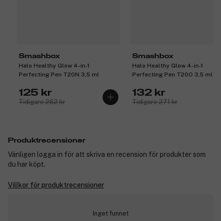
Smashbox
Smashbox
Halo Healthy Glow 4-in-1
Halo Healthy Glow 4-in-1
Perfecting Pen T20N 3,5 ml
Perfecting Pen T20O 3,5 ml
125 kr
132 kr
Tidigare 262 kr
Tidigare 271 kr
Produktrecensioner
Vänligen logga in för att skriva en recension för produkter som
du har köpt.
Villkor för produktrecensioner
Inget funnet