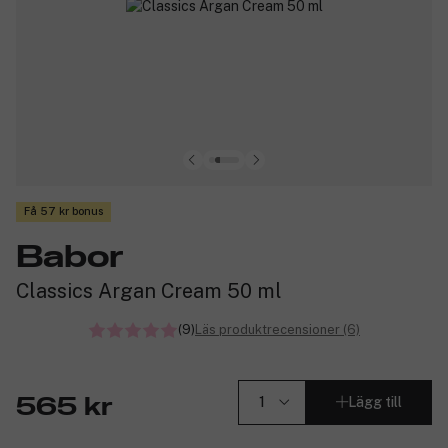
Få 57 kr bonus
Babor
Classics Argan Cream 50 ml
(9)
Läs produktrecensioner (6)
Lägg till
565 kr