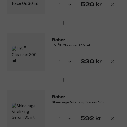
520 kr
Babor
HY-ÖL Cleanser 200 ml
330 kr
Babor
Skinovage Vitalizing Serum 30 ml
592 kr