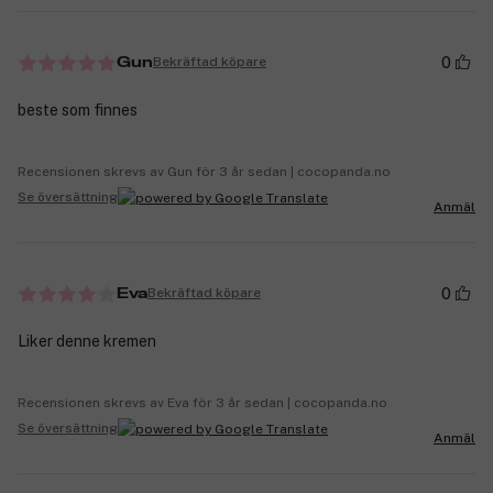
0
Bekräftad köpare
Gun
beste som finnes
Recensionen skrevs av Gun för 3 år sedan | cocopanda.no
Se översättning
Anmäl
0
Bekräftad köpare
Eva
Liker denne kremen
Recensionen skrevs av Eva för 3 år sedan | cocopanda.no
Se översättning
Anmäl