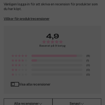
Vänligen logga in för att skriva en recension för produkter som
du har köpt.
Villkor för produktrecensioner
4,9
Baserat på 9 betyg
(8)
(1)
(0)
(0)
(0)
Visa alla recensioner
Alla recensioner
Senast