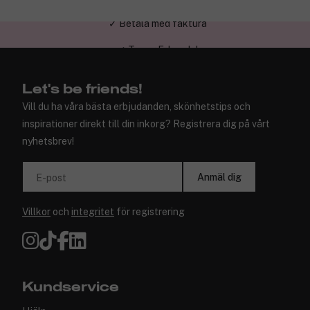
✓ Trygg E-handel
Let's be friends!
Vill du ha våra bästa erbjudanden, skönhetstips och
inspirationer direkt till din inkorg? Registrera dig på vårt
nyhetsbrev!
Anmäl dig
E-post
Villkor
och
integritet
för registrering
Kundservice