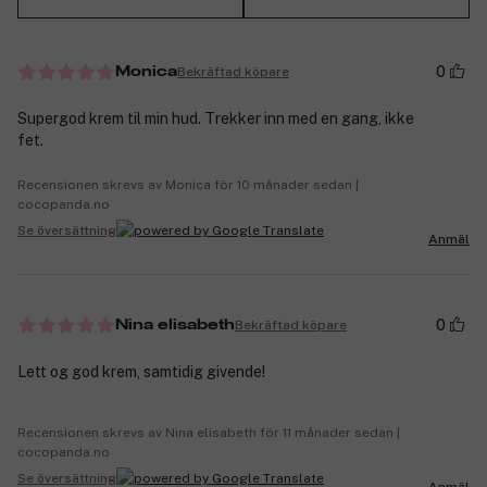
0
Bekräftad köpare
Monica
Supergod krem til min hud. Trekker inn med en gang, ikke
fet.
Recensionen skrevs av Monica för 10 månader sedan |
cocopanda.no
Se översättning
Anmäl
0
Bekräftad köpare
Nina elisabeth
Lett og god krem, samtidig givende!
Recensionen skrevs av Nina elisabeth för 11 månader sedan |
cocopanda.no
Se översättning