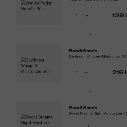
139 
Bondi Sands
Daydream Whipped Moisturizer 50
216 
Bondi Sands
Sweet Dreams Night Moisturizer 5