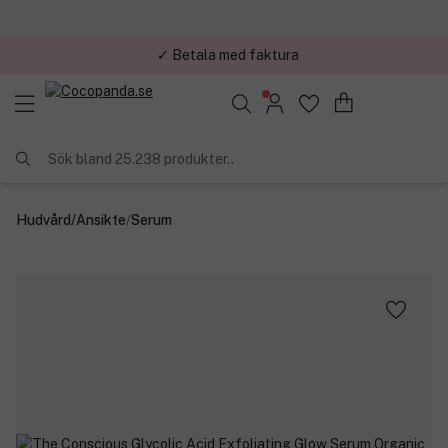
✓ Betala med faktura
Sök bland 25.238 produkter..
Hudvård
/
Ansikte
/
Serum