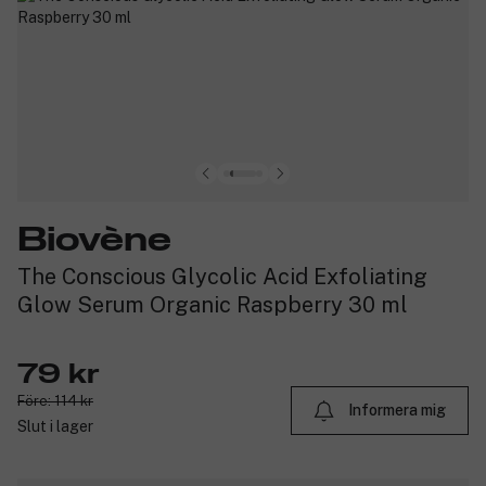
Biovène
The Conscious Glycolic Acid Exfoliating
Glow Serum Organic Raspberry 30 ml
79 kr
Före: 114 kr
Informera mig
Slut i lager