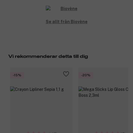
Se allt från Biovène
Vi rekommenderar detta till dig
-15%
-20%