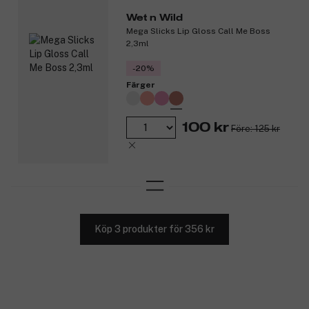
Wet n Wild
Mega Slicks Lip Gloss Call Me Boss
2,3ml
-20%
Färger
100 kr
Före: 125 kr
Köp 3 produkter för 356 kr