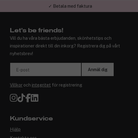
✓ Betala med faktura
Let's be friends!
Vill du ha våra bästa erbjudanden, skönhetstips och
inspirationer direkt till din inkorg? Registrera dig på vårt
nyhetsbrev!
Anmäl dig
E-post
Villkor
och
integritet
för registrering
Kundservice
Hjälp