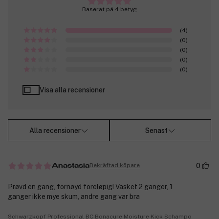
Baserat på 4 betyg
(4)
(0)
(0)
(0)
(0)
Visa alla recensioner
Alla recensioner
Senast
0
Bekräftad köpare
Anastasia
Prøvd en gang, fornøyd foreløpig! Vasket 2 ganger, 1
ganger ikke mye skum, andre gang var bra
Schwarzkopf Professional BC Bonacure Moisture Kick Schampo