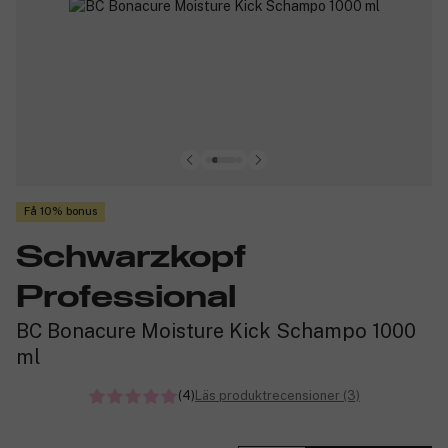
Få 10% bonus
Schwarzkopf
Professional
BC Bonacure Moisture Kick Schampo 1000
ml
(4)
Läs produktrecensioner (3)