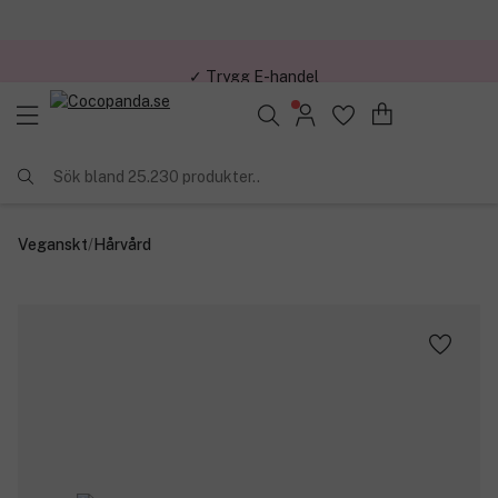
✓ Trygg E-handel
Sök bland 25.230 produkter..
Veganskt
/
Hårvård