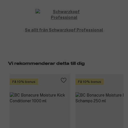
Se allt från Schwarzkopf Professional
Vi rekommenderar detta till dig
Få 10% bonus
Få 10% bonus