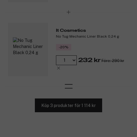
It Cosmetics
No Tug Mechanic Liner Black 0,24 g
-20%
232 kr
Före: 290 kr
Köp 3 produkter för 1 114 kr