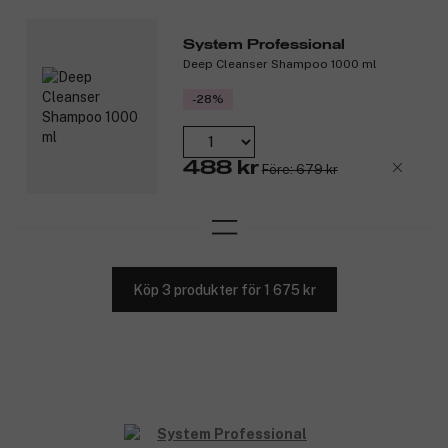
System Professional
Deep Cleanser Shampoo 1000 ml
-28%
488 kr
Före: 679 kr
Köp 3 produkter för 1 675 kr