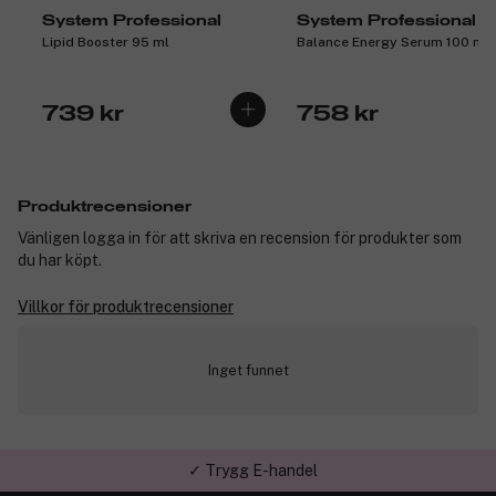
System Professional
System Professional
Lipid Booster 95 ml
Balance Energy Serum 100 ml
739 kr
758 kr
Produktrecensioner
Vänligen logga in för att skriva en recension för produkter som
du har köpt.
Villkor för produktrecensioner
Inget funnet
✓ Trygg E-handel