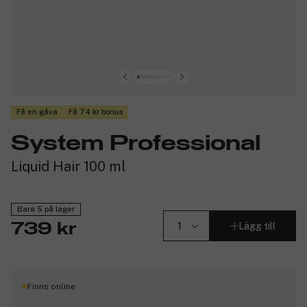
Få en gåva
Få 74 kr bonus
System Professional
Liquid Hair 100 ml
Bara 5 på lager
Lägg till
739 kr
Finns online