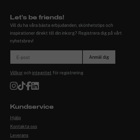
Let's be friends!
Vill du ha våra bästa erbjudanden, skönhetstips och
inspirationer direkt till din inkorg? Registrera dig på vårt
nyhetsbrev!
Anmäl dig
E-post
Villkor
och
integritet
för registrering
Kundservice
Hjälp
Kontakta oss
Leverans