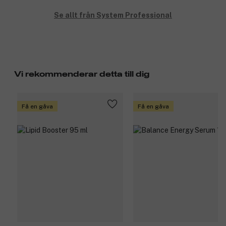
Se allt från System Professional
Vi rekommenderar detta till dig
Få en gåva
Få en gåva