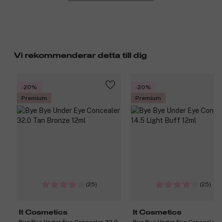
Vi rekommenderar detta till dig
-20%
-20%
Premium
Premium
(25)
(25)
It Cosmetics
It Cosmetics