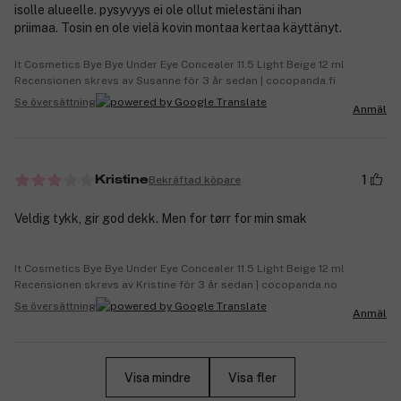
isolle alueelle. pysyvyys ei ole ollut mielestäni ihan
priimaa. Tosin en ole vielä kovin montaa kertaa käyttänyt.
It Cosmetics Bye Bye Under Eye Concealer 11.5 Light Beige 12 ml
Recensionen skrevs av Susanne för 3 år sedan | cocopanda.fi
Se översättning
Anmäl
1
Bekräftad köpare
Kristine
Veldig tykk, gir god dekk. Men for tørr for min smak
It Cosmetics Bye Bye Under Eye Concealer 11.5 Light Beige 12 ml
Recensionen skrevs av Kristine för 3 år sedan | cocopanda.no
Se översättning
Anmäl
Visa mindre
Visa fler