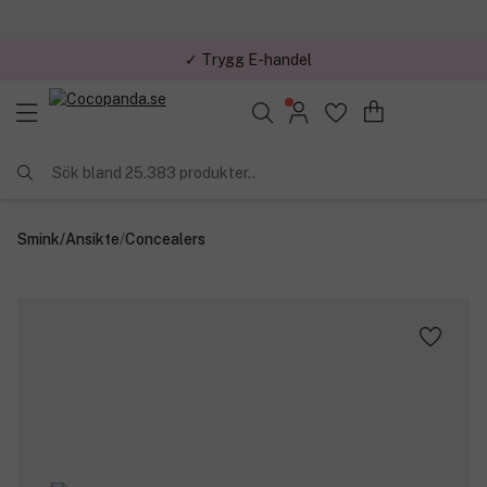
✓ Trygg E-handel
Sök bland 25.383 produkter..
Smink
/
Ansikte
/
Concealers