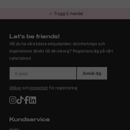
✓ Trygg E-handel
Let's be friends!
Vill du ha våra bästa erbjudanden, skönhetstips och
inspirationer direkt till din inkorg? Registrera dig på vårt
nyhetsbrev!
Anmäl dig
E-post
Villkor
och
integritet
för registrering
Kundservice
Hjälp