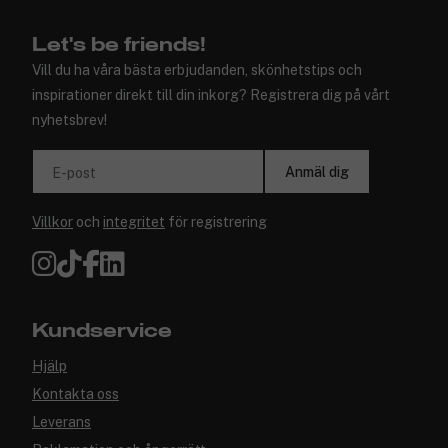
Let's be friends!
Vill du ha våra bästa erbjudanden, skönhetstips och
inspirationer direkt till din inkorg? Registrera dig på vårt
nyhetsbrev!
Anmäl dig
E-post
Villkor
och
integritet
för registrering
Kundservice
Hjälp
Kontakta oss
Leverans