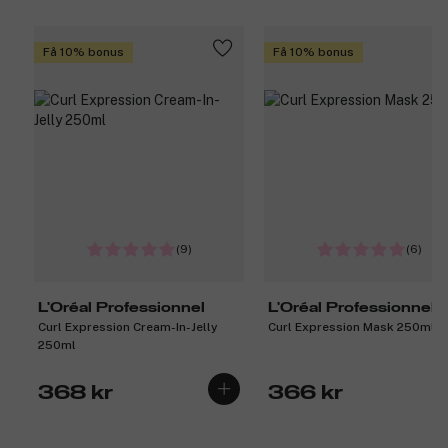
Få 10% bonus
Få 10% bonus
(9)
(6)
L'Oréal Professionnel
L'Oréal Professionnel
Curl Expression Cream-In-Jelly
Curl Expression Mask 250ml
250ml
368 kr
366 kr