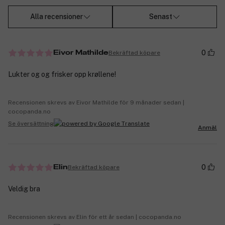
Alla recensioner
Senast
0
Bekräftad köpare
Eivor Mathilde
Lukter og og frisker opp krøllene!
Recensionen skrevs av Eivor Mathilde för 9 månader sedan |
cocopanda.no
Se översättning
Anmäl
0
Bekräftad köpare
Elin
Veldig bra
Recensionen skrevs av Elin för ett år sedan | cocopanda.no