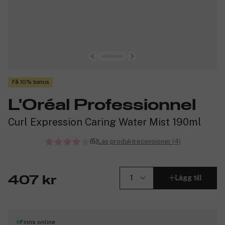
Få 10% bonus
L'Oréal Professionnel
Curl Expression Caring Water Mist 190ml
(5)
Läs produktrecensioner (4)
Lägg till
407 kr
Finns online