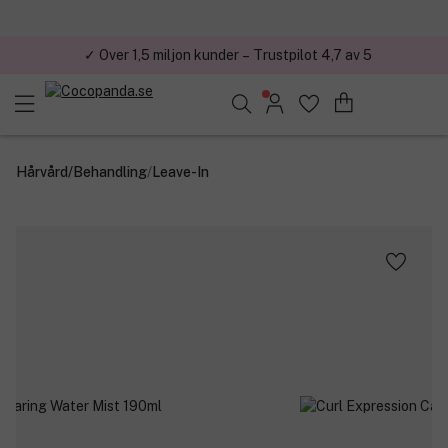
✓ Över 1,5 miljon kunder – Trustpilot 4,7 av 5
Sök bland 25.380 produkter..
Hårvård
/
Behandling
/
Leave-In