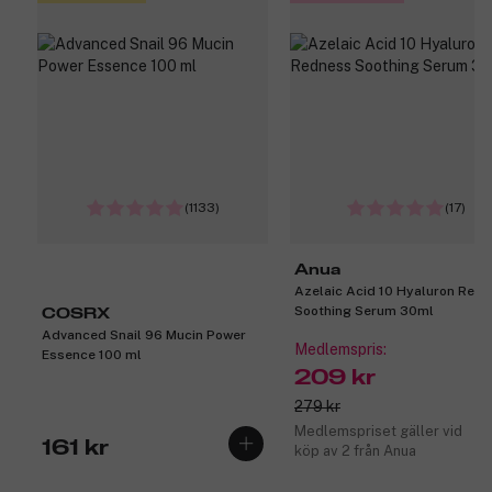
(1133)
(17)
Anua
Azelaic Acid 10 Hyaluron Red
Soothing Serum 30ml
COSRX
Advanced Snail 96 Mucin Power
Medlemspris:
Essence 100 ml
209 kr
279 kr
Medlemspriset gäller vid
161 kr
köp av 2 från Anua