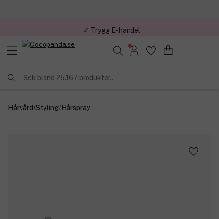
✓ Trygg E-handel
Sök bland 25.167 produkter..
Hårvård
/
Styling
/
Hårspray