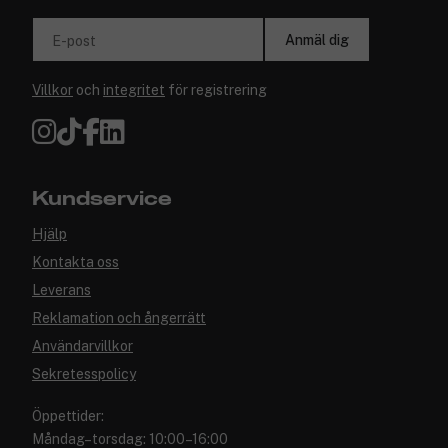
Anmäl dig
E-post
Villkor
och
integritet
för registrering
Kundservice
Hjälp
Kontakta oss
Leverans
Reklamation och ångerrätt
Användarvillkor
Sekretesspolicy
Öppettider:
Måndag–torsdag: 10:00–16:00