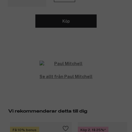
Köp
Se allt från Paul Mitchell
Vi rekommenderar detta till dig
Få 10% bonus
Köp 2, få 25%