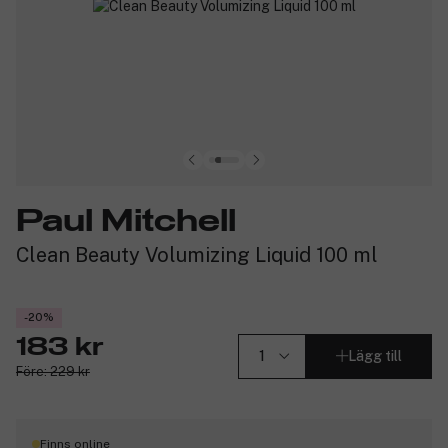
Paul Mitchell
Clean Beauty Volumizing Liquid 100 ml
-20%
183 kr
Lägg till
Före: 229 kr
Finns online