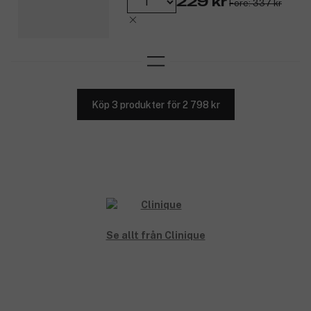
229 kr
Före: 337 kr
Köp 3 produkter för 2 798 kr
Se allt från Clinique