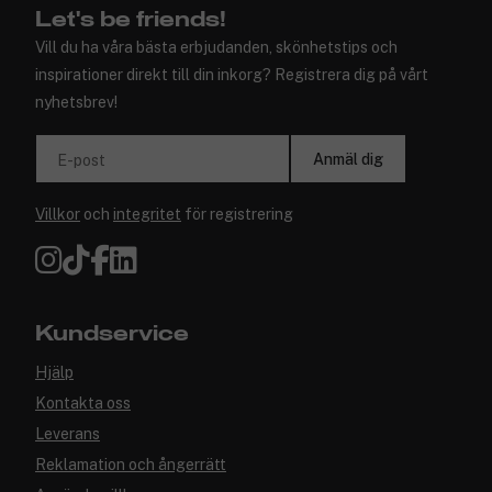
Let's be friends!
Vill du ha våra bästa erbjudanden, skönhetstips och
inspirationer direkt till din inkorg? Registrera dig på vårt
nyhetsbrev!
Anmäl dig
E-post
Villkor
och
integritet
för registrering
Kundservice
Hjälp
Kontakta oss
Leverans
Reklamation och ångerrätt