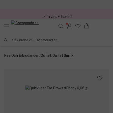
✓ Trygg E-handel
Sök bland 25.182 produkter..
Rea Och Erbjudanden
/
Outlet
/
Outlet Smink