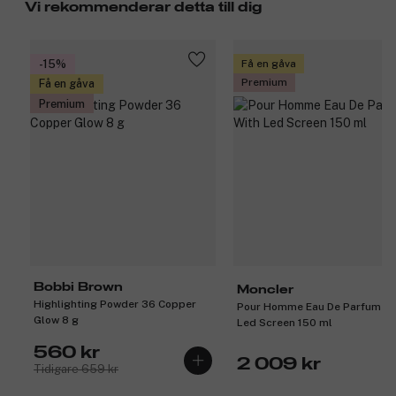
Vi rekommenderar detta till dig
-15%
Få en gåva
Premium
Få en gåva
Premium
Bobbi Brown
Moncler
Highlighting Powder 36 Copper
Pour Homme Eau De Parfum Wi
Glow 8 g
Led Screen 150 ml
560 kr
2 009 kr
Tidigare 659 kr