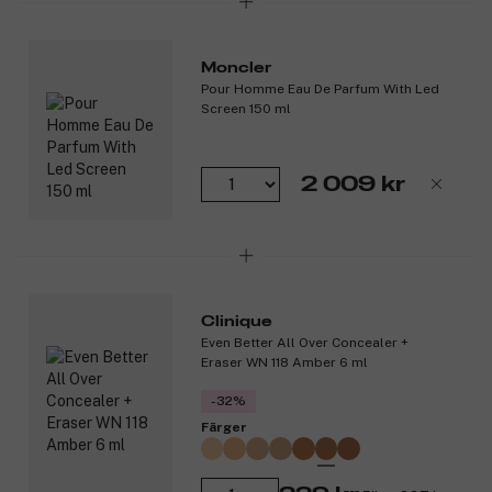
Moncler
Pour Homme Eau De Parfum With Led
Screen 150 ml
2 009 kr
Clinique
Even Better All Over Concealer +
Eraser WN 118 Amber 6 ml
-32%
Färger