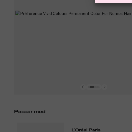
Passar med
L'Oréal Paris