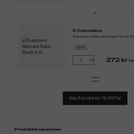
It Cosmetics
Superhero Mascara Super Black 9
-20%
272 kr
Fö
Köp 3 produkter för 697 kr
Produktrecensioner