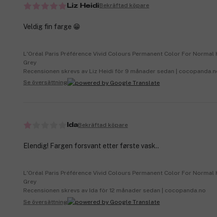
Bekräftad köpare
Liz Heidi
Veldig fin farge 😁
L'Oréal Paris Préférence Vivid Colours Permanent Color For Normal Ha
Grey
Recensionen skrevs av Liz Heidi för 9 månader sedan | cocopanda.n
Se översättning
Bekräftad köpare
Ida
Elendig! Fargen forsvant etter første vask..
L'Oréal Paris Préférence Vivid Colours Permanent Color For Normal Ha
Grey
Recensionen skrevs av Ida för 12 månader sedan | cocopanda.no
Se översättning