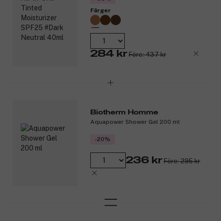
Färger
284 kr
Före: 437 kr
Biotherm Homme
Aquapower Shower Gel 200 ml
-20%
236 kr
Före: 295 kr