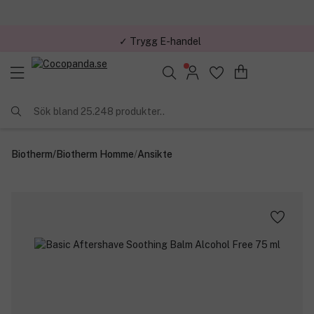
✓ Trygg E-handel
Sök bland 25.248 produkter..
Biotherm
/
Biotherm Homme
/
Ansikte