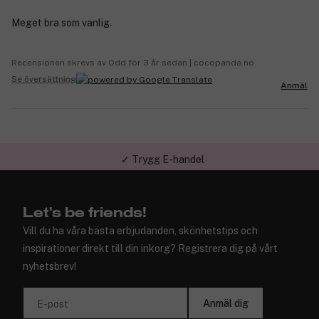
Meget bra som vanlig.
Recensionen skrevs av Odd för 3 år sedan | cocopanda.no
Se översättning
Anmäl
✓ Trygg E-handel
Let's be friends!
Vill du ha våra bästa erbjudanden, skönhetstips och
inspirationer direkt till din inkorg? Registrera dig på vårt
nyhetsbrev!
Anmäl dig
E-post