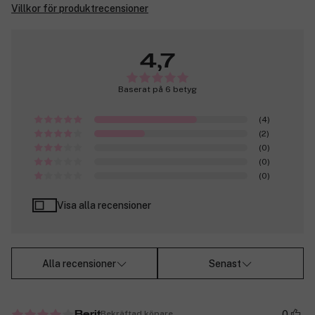
Villkor för produktrecensioner
4,7
Baserat på 6 betyg
(4)
(2)
(0)
(0)
(0)
Visa alla recensioner
Alla recensioner
Senast
0
Bekräftad köpare
Berit