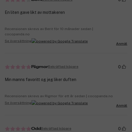
En liten gave likt av mottakeren
Recensionen skrevs av Berit för 10 månader sedan |
cocopanda.no
Se översättning
Anmäl
0
Bekräftad köpare
Rigmor
Min manns favoritt og jeg liker duften
Recensionen skrevs av Rigmor för ett år sedan | cocopanda.no
Se översättning
Anmäl
0
Bekräftad köpare
Odd