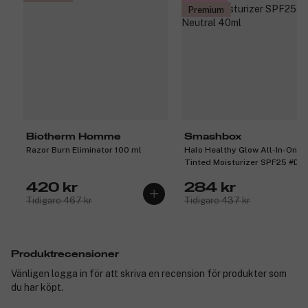
Premium
Biotherm Homme
Smashbox
Razor Burn Eliminator 100 ml
Halo Healthy Glow All-In-One
Tinted Moisturizer SPF25 #Dar
Neutral 40ml
420 kr
284 kr
Tidigare 467 kr
Tidigare 437 kr
Produktrecensioner
Vänligen logga in för att skriva en recension för produkter som
du har köpt.