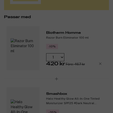
Passar med
Biotherm Homme
Razor Burn Eliminator 100 ml
-10%
420 kr
Före: 467 kr
Smashbox
Halo Healthy Glow All-In-One Tinted
Moisturizer SPF25 #Dark Neutral
40ml
-35%