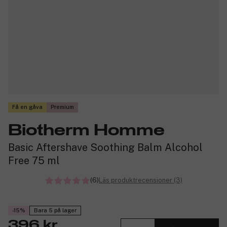
Få en gåva
Premium
Biotherm Homme
Basic Aftershave Soothing Balm Alcohol
Free 75 ml
(6)
Läs produktrecensioner (3)
-15%
Bara 5 på lager
396 kr