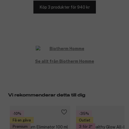
Köp 3 produkter för 940 kr
Se allt från Biotherm Homme
Vi rekommenderar detta till dig
-10%
-35%
Få en gåva
Outlet
Premium
3 för 2