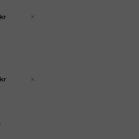
kr
kr
g