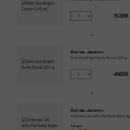
539 
Sol de Janeiro
Bom Dia Bright Body Scrub 220 g
469 
Sol de Janeiro
Cheirosa '40 Jelly Perfume Balm 4
Färger