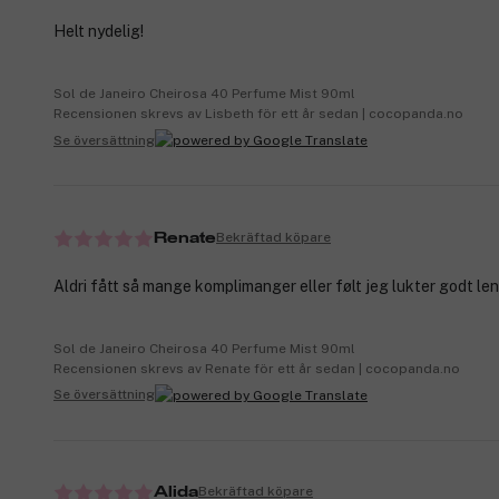
Helt nydelig!
Sol de Janeiro Cheirosa 40 Perfume Mist 90ml
Recensionen skrevs av Lisbeth för ett år sedan | cocopanda.no
Se översättning
Bekräftad köpare
Renate
Aldri fått så mange komplimanger eller følt jeg lukter godt le
Sol de Janeiro Cheirosa 40 Perfume Mist 90ml
Recensionen skrevs av Renate för ett år sedan | cocopanda.no
Se översättning
Bekräftad köpare
Alida