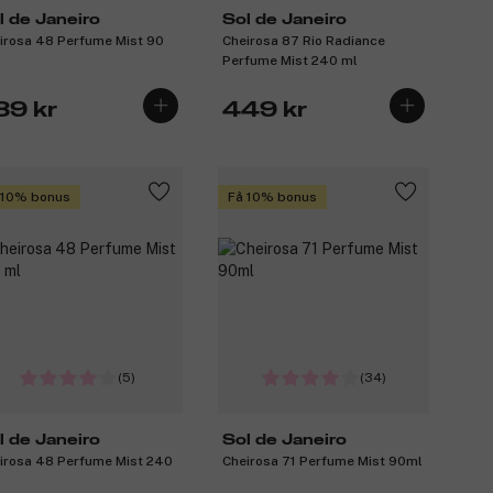
l de Janeiro
Sol de Janeiro
irosa 48 Perfume Mist 90
Cheirosa 87 Rio Radiance
Perfume Mist 240 ml
89 kr
449 kr
 10% bonus
Få 10% bonus
(5)
(34)
l de Janeiro
Sol de Janeiro
irosa 48 Perfume Mist 240
Cheirosa 71 Perfume Mist 90ml