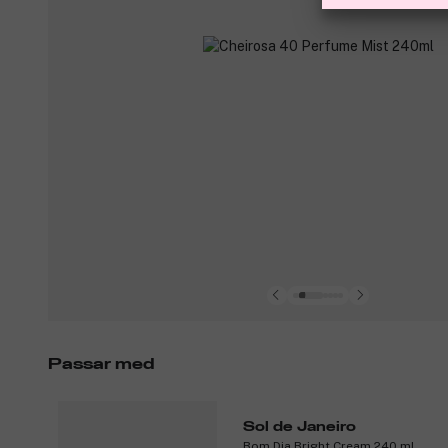
Passar med
Sol de Janeiro
Bom Dia Bright Cream 240 ml