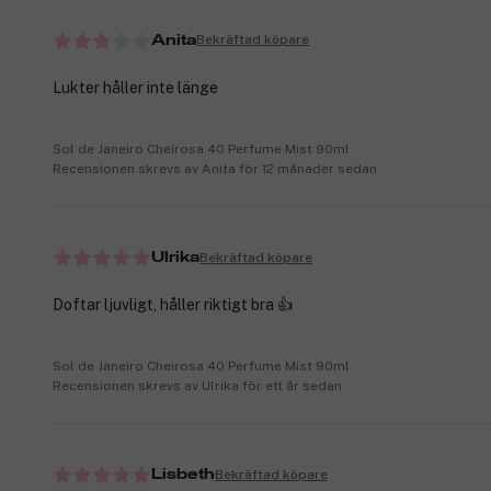
Bekräftad köpare
Anita
Lukter håller inte länge
Sol de Janeiro Cheirosa 40 Perfume Mist 90ml
Recensionen skrevs av Anita för 12 månader sedan
Bekräftad köpare
Ulrika
Doftar ljuvligt, håller riktigt bra 👍
Sol de Janeiro Cheirosa 40 Perfume Mist 90ml
Recensionen skrevs av Ulrika för ett år sedan
Bekräftad köpare
Lisbeth