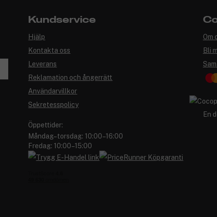
Kundservice
Co
Hjälp
Om 
Kontakta oss
Bli 
Leverans
Sam
Reklamation och ångerrätt
Användarvillkor
Sekretesspolicy
En d
Öppettider:
Måndag–torsdag: 10:00–16:00
Fredag: 10:00–15:00