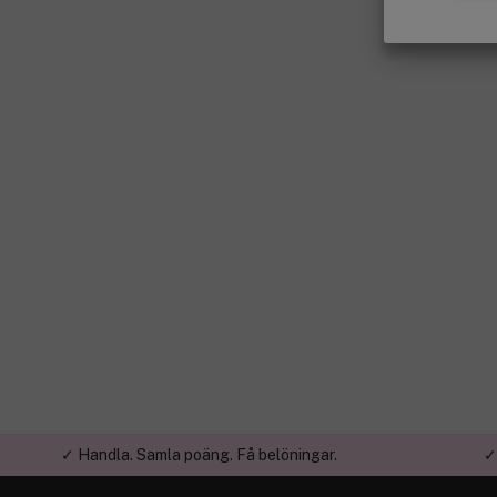
✓ Handla. Samla poäng. Få belöningar.
✓