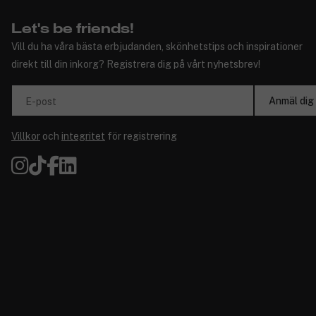
Let's be friends!
Vill du ha våra bästa erbjudanden, skönhetstips och inspirationer
direkt till din inkorg? Registrera dig på vårt nyhetsbrev!
Anmäl dig
E-post
Villkor
och
integritet
för registrering