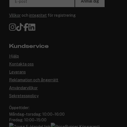
Anmäl dig
E-post
Villkor
och
integritet
för registrering
Kundservice
Hjälp
Kontakta oss
Leverans
Reklamation och ångerrätt
Användarvillkor
Sekretesspolicy
Öppettider:
Måndag–torsdag: 10:00–16:00
Fredag: 10:00–15:00