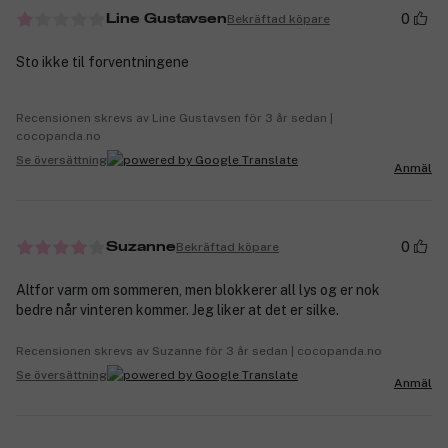
0
Bekräftad köpare
Line Gustavsen
Sto ikke til forventningene
Recensionen skrevs av Line Gustavsen för 3 år sedan |
cocopanda.no
Se översättning
Anmäl
0
Bekräftad köpare
Suzanne
Altfor varm om sommeren, men blokkerer all lys og er nok
bedre når vinteren kommer. Jeg liker at det er silke.
Recensionen skrevs av Suzanne för 3 år sedan | cocopanda.no
Se översättning
Anmäl