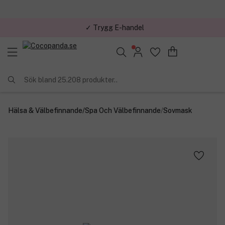
✓ Trygg E-handel
Sök bland 25.208 produkter..
Hälsa & Välbefinnande
/
Spa Och Välbefinnande
/
Sovmask