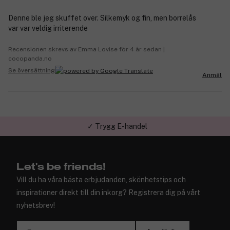
Denne ble jeg skuffet over. Silkemyk og fin, men borrelås
var var veldig irriterende
Recensionen skrevs av Emma Lovise för 4 år sedan |
cocopanda.no
Se översättning
Anmäl
✓ Trygg E-handel
Let's be friends!
Vill du ha våra bästa erbjudanden, skönhetstips och
inspirationer direkt till din inkorg? Registrera dig på vårt
nyhetsbrev!