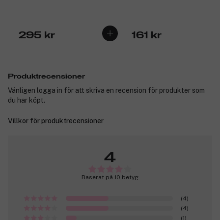
295 kr
161 kr
Produktrecensioner
Vänligen logga in för att skriva en recension för produkter som
du har köpt.
Villkor för produktrecensioner
4
Baserat på 10 betyg
(4)
(4)
(1)