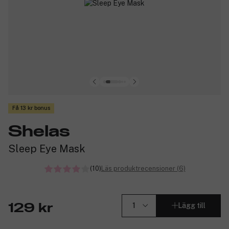
Få 13 kr bonus
Shelas
Sleep Eye Mask
(10)
Läs produktrecensioner (6)
Lägg till
129 kr