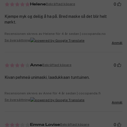
0
Bekräftad köpare
Helene
Kjempe myk og deilig å ha på. Bred maske så det blir helt
mørkt.
Recensionen skrevs av Helene för 4 år sedan | cocopanda.no
Se översättning
Anmäl
0
Bekräftad köpare
Anne
Kivan pehmeä unimaski, laadukkaan tuntuinen.
Recensionen skrevs av Anne för 4 år sedan | cocopanda.fi
Se översättning
Anmäl
0
Bekräftad köpare
Emma Lovise