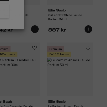
ie Saab
Elie Saab
l of Now Shine Eau de
Girl of Now Shine Eau de
fum 30 ml
Parfum 50 ml
42 kr
887 kr
emium
Premium
 10% bonus
Få 10% bonus
ie Saab
Elie Saab
Parfum Essentiel Eau de
Le Parfum Absolu Eau de