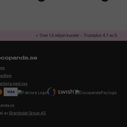
✓ Över 1,5 miljon kunder – Trustpilot 4,7 av 5
copanda.se
oss
medlem
arbeta med oss
el av
Brandsdal Group AS