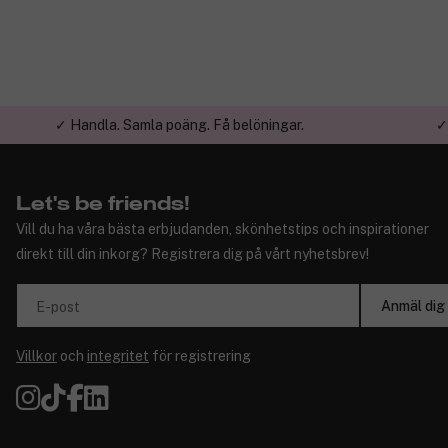
✓ Handla. Samla poäng. Få belöningar.
✓
Let's be friends!
Vill du ha våra bästa erbjudanden, skönhetstips och inspirationer
direkt till din inkorg? Registrera dig på vårt nyhetsbrev!
Anmäl dig
E-post
Villkor
och
integritet
för registrering