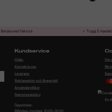
 Betala med faktura
✓ Trygg E-handel
Kundservice
Co
Hjälp
Om 
Kontakta oss
Bli 
Leverans
Sam
Reklamation och ångerrätt
Användarvillkor
Sekretesspolicy
En d
Öppettider:
Måndag–torsdag: 10:00–16:00